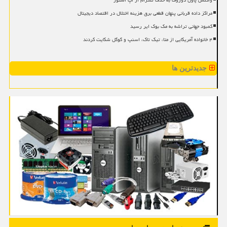
واکنش پاول دوروف به حذف تلگرام از اپ استور
مراکز داده قربانی پنهان قطعی برق هزینه اختلال در اقتصاد دیجیتال
کمبود جهانی تراشه به مک بوک ایر رسید
۴ خانواده آمریکایی از متا، تیک تاک، اسنپ و گوگل شکایت کردند
جدیدترین ها