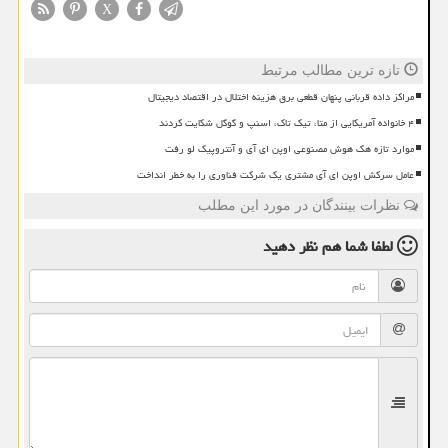
X
تازه ترین مطالب مرتبط
مراکز داده قربانی پنهان قطعی برق هزینه اختلال در اقتصاد دیجیتال
۴ خانواده آمریکایی از متا، تیک تاک، اسنپ و گوگل شکایت کردند
موارد تازه هک هوش مصنوعی اوپن ای آی و آنتروپیک لو رفت
عامل سرکش اوپن ای آی مشتری یک شرکت فناوری را به خطر انداخت
نظرات بینندگان در مورد این مطلب
لطفا شما هم
نظر دهید