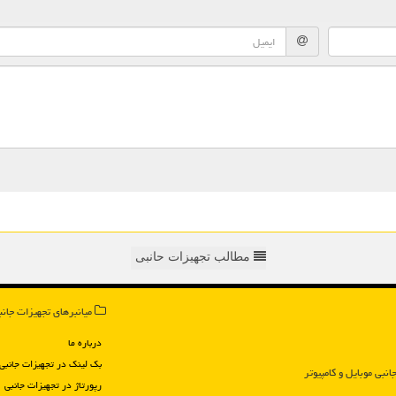
مطالب تجهیزات حانبی
میانبرهای تجهیزات جانب
درباره ما
بک لینک در تجهیزات جانبی
انبی موبایل و كامپیوتر
رپورتاژ در تجهیزات جانبی