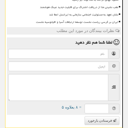
عقب نشینی متا از دریافت اشتراک برای قابلیت جدید عینک هوشمند
نشان تعهد به مسئولیت اجتماعی سازمانی به ایرانسل اعطا شد
ایران بر کرسی ریاست نشست توسعه ارتباطات آسیا و اقیانوسیه نشست
نظرات بینندگان در مورد این مطلب
لطفا شما هم
نظر دهید
= ۸ بعلاوه ۵
فرستادن بازخورد