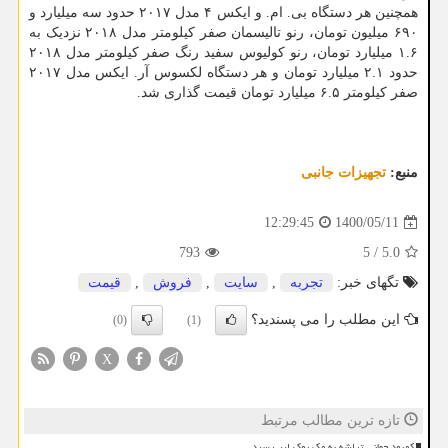
همچنین هر دستگاه بی. ام. و ایکس ۴ مدل ۲۰۱۷ حدود سه میلیارد و
۶۹۰ میلیون تومان، رنو تالیسمان صفر کیلومتر مدل ۲۰۱۸ نزدیک به
۱.۶ میلیارد تومان، رنو کولیوس سفید رنگ صفر کیلومتر مدل ۲۰۱۸
حدود ۲.۱ میلیارد تومان و هر دستگاه لکسوس آر. ایکس مدل ۲۰۱۷
صفر کیلومتر ۶.۵ میلیارد تومان قیمت گذاری شد.
منبع:
تجهیزات جانبی
1400/05/11
12:29:45
793
5
/
5.0
تگهای خبر:
تجربه
,
سایت
,
فروش
,
قیمت
این مطلب را می پسندید؟
(0)
(1)
X
تازه ترین مطالب مرتبط
کمبود جهانی تراشه به مک بوک ایر رسید