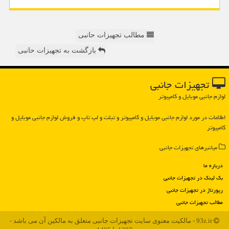
مطالب تجهیزات حانبی
بازگشت به تجهیزات حانبی
تجهیزات جانبی
لوازم جانبی موبایل و کامپیوتر
اطلاعات در مورد لوازم جانبی موبایل و كامپیوتر و تبلت و لپ تاپ و فروش لوازم جانبی موبایل و
كامپیوتر
میانبرهای تجهیزات جانبی
درباره ما
بک لینک در تجهیزات جانبی
رپورتاژ در تجهیزات جانبی
مطالب تجهیزات جانبی
93z.ir - مالکیت معنوی سایت تجهیزات جانبی متعلق به مالکین آن می باشد -