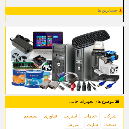
جدیدترین ها
موضوع های تجهیزات جانبی
شركت
خدمات
اینترنت
فناوری
سیستم
صنعت
سایت
آموزش