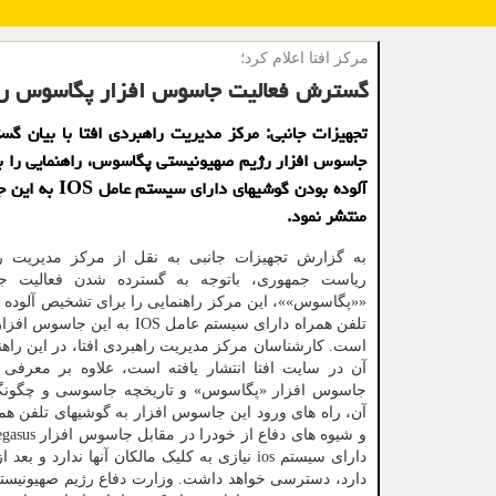
مركز افتا اعلام كرد؛
گسترش فعالیت جاسوس افزار پگاسوس رو
تجهیزات جانبی: مرکز مدیریت راهبردی افتا با بیان گ
جاسوس افزار رژیم صهیونیستی پگاسوس، راهنمایی را 
آلوده بودن گوشیهای دارای
منتشر نمود.
به گزارش تجهیزات جانبی به نقل از مرکز مدیریت را
ریاست جمهوری، باتوجه به گسترده شدن فعالیت ج
««پگاسوس»»، این مرکز راهنمایی را برای تشخیص آلوده 
تلفن همراه دارای سیستم عامل IOS به این
است. کارشناسان مرکز مدیریت راهبردی افتا، در این راه
آن در سایت افتا انتشار یافته است، علاوه بر معرفی 
جاسوس افزار «پگاسوس» و تاریخچه جاسوسی و چگونگی
آن، راه های ورود این جاسوس افزار به گوشیهای تلفن هم
دارای سیستم ios نیازی به کلیک مالکان آنها ن
دارد، دسترسی خواهد داشت. وزارت دفاع رژیم صهیونیست