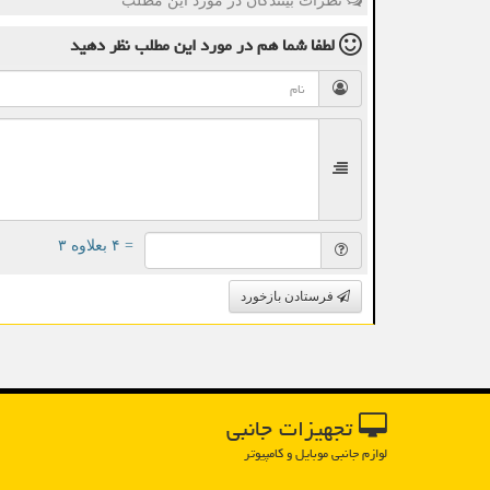
نظرات بینندگان در مورد این مطلب
لطفا شما هم
در مورد این مطلب
نظر دهید
= ۴ بعلاوه ۳
فرستادن بازخورد
تجهیزات جانبی
لوازم جانبی موبایل و کامپیوتر