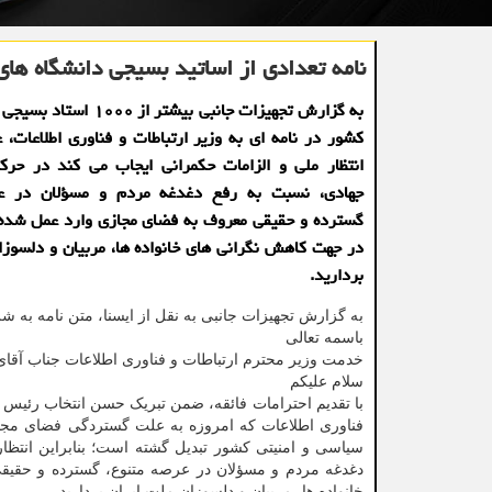
نامه تعدادی از اساتید بسیجی دانشگاه های
به گزارش تجهیزات جانبی بیشتر از 
کشور در نامه ای به وزیر ارتباطات و فناوری اطلاعات، ع
انتظار ملی و الزامات حکمرانی ایجاب می کند در حرکت
جهادی، نسبت به رفع دغدغه مردم و مسؤلان در ع
گسترده و حقیقی معروف به فضای مجازی وارد عمل شده 
در جهت کاهش نگرانی های خانواده ها، مربیان و دلسوزا
بردارید.
به گزارش تجهیزات جانبی به نقل از ایسنا، متن نامه به ش
باسمه تعالی
خدمت وزیر محترم ارتباطات و فناوری اطلاعات جناب آقای
سلام علیکم
با تقدیم احترامات فائقه، ضمن تبریک حسن انتخاب رئیس 
فناوری اطلاعات که امروزه به علت گستردگی فضای مجاز
سیاسی و امنیتی کشور تبدیل گشته است؛ بنابراین انتظا
دغدغه مردم و مسؤلان در عرصه متنوع، گسترده و حقی
خانواده ها، مربیان و دلسوزان ملت ایران بردارید.