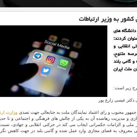
 کشور به وزیر ارتباطات
۱۰۰۰ استاد بسیجی دانشگاه های
نوان کردند:
ی انقلابی و
رصه متنوع،
و گامی بلند
ن ملت ایران
رح زیر است:
 دکتر عیسی زارع پور
جمهور محبوب و رای اعتماد نمایندگان ملت به جنابعالی جهت تصدی
وزارت ارت
ی و مدیریت رهاشده آن به یکی از چالش های فرهنگی و اجتماعی و تا حدود
ر ملی و الزامات حکمرانی ایجاب می کند در حرکتی انقلابی و جهادی، نسبت
قی معروف به فضای مجازی وارد عمل شده و گامی بلند در جهت کاهش نگرا