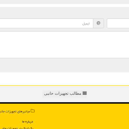
مطالب تجهیزات حانبی
میانبرهای تجهیزات جانب
درباره ما
بک لینک در تجهیزات جانبی