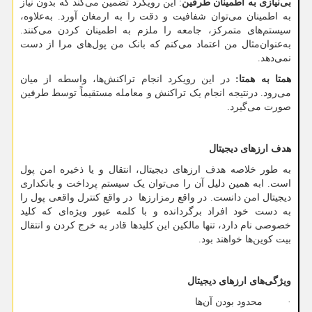
بی‌نیازی به اطمینان طرفین
: این رویکرد تضمین می‌کند که بدون نیاز
به اطمینان می‌توان شفافیت و دقت را به ارمغان آورد. به‌علاوه،
سیستم‌های متمرکز، جامعه را ملزم به اطمینان کردن می‌کنند.
به‌عنوان‌مثال من اعتماد می‌کنم که بانک من پول‌های مرا از دست
نمی‌دهد.
همتا به همتا:
در این رویکرد انجام تراکنش‌ها، واسطه از میان
می‌رود. درنتیجه انجام یک تراکنش و معامله مستقیماً توسط طرفین
صورت می‌گیرد.
هدف ارزهای دیجیتال
به طور خلاصه هدف ارزهای دیجیتال، انتقال و یا ذخیره امن پول
است. ابه همین دلیل آن را می‌توان یک سیستم پرداخت و بانکداری
دیجیتال امن دانست. در واقع رمزارزها در واقع کنترل واقعی پول را
به دست خود افراد برگردانده و با کلمه عبور ویژه‌ای که کلید
خصوصی نام دارد، تنها مالکین این کلیدها قادر به خرج کردن و انتقال
بیت کوین‌ها خواهند بود.
ویژگی‌های ارزهای دیجیتال
· محدود بودن آن‌ها