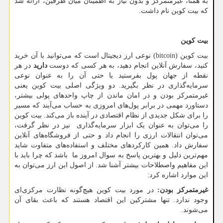
به همتا، غیرمتمرکز و بدون نیاز به اطمینان میان طرفین، ارائه شد
که بیت کوین نام داشت.
بیت کوین
بیت کوین
(bitcoin)
نوعی ارز دیجیتال است که می‌توانید با آن خرید
کنید، سفارش‌ آنلاین انجام دهید، به هر کسی که دوست
دارید
در هر
نقطه از جهان پول بفرستید یا حتی آن را به عنوان نوعی
سرمایه‌گذاری در نظر بگیرید. دو ویژگی اصلی بیت کوین یعنی
غیرمتمرکز بودن و در امان ماندن از چاپ واحدهای پولی بیشتر،
دستاورد مهمی در برابر پول‌های امروزی به حساب می‌آیند که مسیر
را برای شکل جدیدی از نظام اقتصادی در آینده باز می‌کند. بیت کوین
را می‌توان به عنوان یک ابزار سرمایه‌گذاری نیز در نظر گرفت،
می‌توان انتقالات ارزی را انجام داد و حتی از فروشگاه‌های آنلاین
سفارش داد. همین کارکردهای مختلف و استفاده‌های متفاوت شاید
مهم‌ترین دلیل و بهترین پاسخ به سوال امروز ما باشد که چرا باید با
این مفاهیم واصطلاحات بیشتر آشنا شد. از اصول این ارز می‌توان به
این موارد اشاره کرد:
غیرمتمرکز بودن:
در مورد بیت کوین هیچ‌گونه نظارت مرکزی‌ای
وجود ندارد. تنها مشترکین این اقتصاد هستند که باعث بقای آن
می‌شوند.