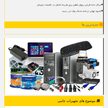
مراکز داده قربانی پنهان قطعی برق هزینه اختلال در اقتصاد دیجیتال
کمبود جهانی تراشه به مک بوک ایر رسید
جدیدترین ها
موضوع های تجهیزات جانبی