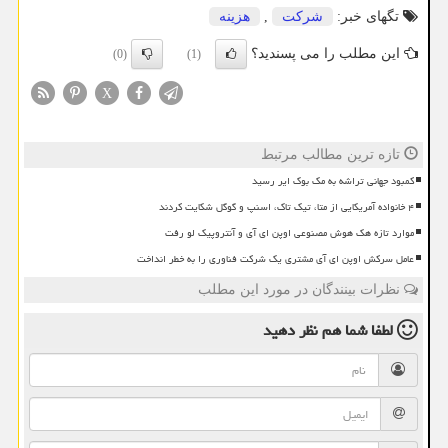
تگهای خبر:
شركت
,
هزینه
این مطلب را می پسندید؟
(0)
(1)
X
تازه ترین مطالب مرتبط
کمبود جهانی تراشه به مک بوک ایر رسید
۴ خانواده آمریکایی از متا، تیک تاک، اسنپ و گوگل شکایت کردند
موارد تازه هک هوش مصنوعی اوپن ای آی و آنتروپیک لو رفت
عامل سرکش اوپن ای آی مشتری یک شرکت فناوری را به خطر انداخت
نظرات بینندگان در مورد این مطلب
لطفا شما هم
نظر دهید