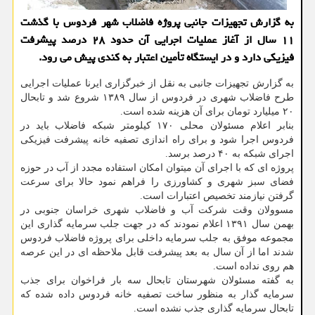
به گزارش تجهیزات جانبی پروژه فاضلاب شهر فردوس با گذشت
۱۱ سال از آغاز عملیات اجرایی آن حدود ۲۸ درصد پیشرفت
فیزیکی دارد و در ایستگاه تأمین اعتبار به کندی پیش می رود.
به گزارش تجهیزات جانبی به نقل از خبرگزاری ایرنا عملیات اجرایی
طرح فاضلاب شهری در فردوس از سال ۱۳۸۹ شروع شد و تابحال
۲۰ میلیارد تومان برای آن هزینه شده است.
بنابر اعلام مسئولان محلی ۱۷۰ کیلومتر شبکه فاضلاب باید در
فردوس اجرا شود و برای راه اندازی تصفیه خانه پیشرفت فیزیکی
اجرای شبکه به ۴۰ درصد برسد.
پروژه ای که با اجرای آن میتوان امکان استفاده مجدد از آب در حوزه
فضای سبز شهری و کشاورزی را فراهم نمود حالا برای سرعت
گرفتن نیازمند تخصیص اعتبارات است.
مسوولان وقت شرکت آب و فاضلاب شهری خراسان جنوبی در
بهمن سال ۱۳۹۱ اعلام نمودند که در جهت جلب سرمایه گذاری این
مجموعه موفق به جلب سرمایه داخلی برای پروژه فاضلاب فردوس
شدند اما از آن سال به بعد پیشرفت قابل ملاحظه ای در این عرصه
هم روی نداده است.
به گفته مسئولان شهرستان تابحال سه بار فراخوان برای جذب
سرمایه گذار به منظور ساخت تصفیه خانه فردوس داده شده که
تابحال سرمایه گذاری جذب نشده است.