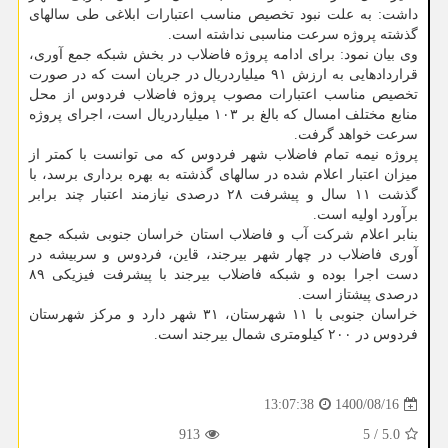
داشت: به علت نبود تخصیص مناسب اعتبارات ابلاغی طی سالهای
گذشته پروژه سرعت مناسبی نداشته است.
وی بیان نمود: برای ادامه پروژه فاضلاب در بخش شبکه جمع آوری،
قراردادهایی به ارزش ۹۱ میلیاردریال در جریان است که در صورت
تخصیص مناسب اعتبارات مصوب پروژه فاضلاب فردوس از محل
منابع مختلف امسال که بالغ بر ۱۰۳ میلیاردریال است، اجرای پروژه
سرعت خواهد گرفت.
پروژه نیمه تمام فاضلاب شهر فردوس که می توانست با کمتر از
میزان اعتبار اعلام شده در سالهای گذشته به بهره برداری برسد، با
گذشت ۱۱ سال و پیشرفت ۲۸ درصدی نیازمند اعتبار چند برابر
برآورد اولیه است.
بنابر اعلام شرکت آب و فاضلاب استان خراسان جنوبی شبکه جمع
آوری فاضلاب در چهار شهر بیرجند، قاین، فردوس و سربیشه در
دست اجرا بوده و شبکه فاضلاب بیرجند با پیشرفت فیزیکی ۸۹
درصدی پیشتاز است.
خراسان جنوبی با ۱۱ شهرستان، ۳۱ شهر دارد و مرکز شهرستان
فردوس در ۲۰۰ کیلومتری شمال بیرجند است.
1400/08/16
13:07:38
913
5
/
5.0