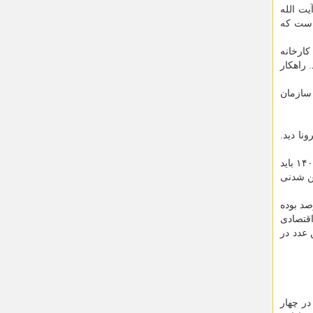
ت الله
 است که
کارخانه
 راهکار
 سازمان
ا دید.
افزایش رشد اقتصادی به هشت درصد از اهداف دولت سیزدهم است. در این مورد رییس سازمان برنامه و بودجه با اعلان اینکه بودجه ۱۴۰۱ باید
ین شدنی
داخلی کشور در فصل اول ۱۴۰۰ (به قیمت های پایه سال ۱۳۹۵)، با نفت ۶.۲ و بدون نفت ۴.۷ درصد بوده
اقتصادی
 این عدد در
اییم در چهار