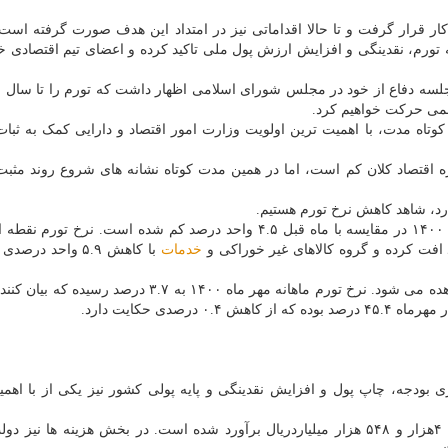
 قرار گرفت و تا حالا اقداماتی نیز در امتداد این هدف صورت گرفته است.
 تورم، نقدینگی و افزایش ارزش پول ملی تاکید کرده و اعضای تیم اقتصادی خو
وتاه مدت، با اهمیت ترین اولویت وزارت امور اقتصاد و دارایی کمک به ثبات
در حوزه اقتصاد کلان کم است، اما در همین مدت کوتاه نشانه های شروع روند مثبت
رد، شاهد کاهش نرخ تورم هستیم.
بر اساس آخرین آمار اعلامی، نرخ تورم نقطه ای مهرماه ۱۴۰۰ در مقایسه با ماه قبل ۴.۵ واحد درصد کم شده است. نر
خدمات
این کاهش تا حدودی در تورم های ماهانه و سالانه نیز مشاهده می شود. نرخ تورم ماهانه مهر ماه ۱۴۰۰ به .۷
بودجه، چاپ پول و افزایش نقدینگی و پایه پولی کشور نیز یکی از با اهمی
بر اساس قانون بودجه ۱۴۰۰ امسال کل درآمدهای دولت ۴هزار و ۵۴۸ هزار میلیاردریال برآورد شده است. در بخش هزینه ها 