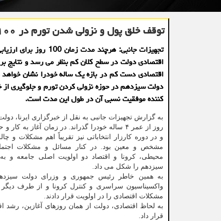
توقف خلق پول و نزولی شدن تورم در ۱۰۰ روز اول دولت
تجهیزات جانبی: هرچند مدت زمان 100 ر
اقتصادی دولت در سطح کلان کم بنظر می رسد و نتایج برن
اقتصادی دست کم در بازه یک ساله خودرا نشان خواهد د
دولت سیزدهم در حوزه نزولی کردن تورم و جلوگیری از خ
کننده موفقیت نسبی آن در طول این مدت است.
روز از عمر ۴ ساله خودرا گذراند. در زمان آغاز به کار
و در دوره کارزار انتخاباتی نیز تقریباً اهم مشکلات و چ
مشخص و معین بود. در کنار مسائل و مشکلات اجتم
محیطی، کرونا و اقتصاد دو اولویت اصلی جامعه و به 
سیزدهم را شکل می داد.
به همین خاطر رئیس جمهوری و وزرای دولت سیزده
واکسیناسیون سراسری و کنترل کرونا و از طرف دیگر
مشکلات اقتصادی را در اولویت قرار دادند.
به لحاظ اقتصادی، دولت از همان روزهای آغازین، رشد اق
قرار داد.