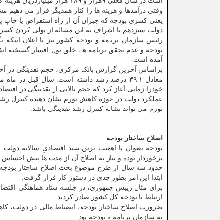
است در سال فعلی ۹هزار و ۱۸۹ هزار میلیاردریال هزینه کند.
یعنی کسری بودجه که جبران آن از راه استقراض یا چاپ پ
دولت سیزدهم با اشراف به این مساله از پولی کردن کسر
بودجه و عدم تحقق برنامه ها، خلق پول افسار گسیخته اتف
آمده است.
خودرا زمانی آغاز کرد که حجم بالایی از نقدینگی در اقتصاد
عملکرد دولت در حوزه کاهش تورم نشان دهنده کنترل رشد
تورم می تواند نشانه کنترل رشد نقدینگی باشد.
اصلاح ساختار بودجه
بودجه بعنوان با اهمیت ترین سند اقتصادیِ سالانه دولت
برخوردار بوده و نیاز به اصلاح آن از مدت ها پیش احساس
حدود سه سال از طرح موضوع بحث اصلاح ساختار بودجه م
ابتدا این امر بطور جدی در دستور کار قرار گرفت.
ارتباط با بودجه کل کشور صادر کردند.
به سازمان برنامه و بودجه بود.