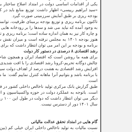
یکی از اقدامات اساسی دولت در امتداد اصلاح ساختار ب
«سید ابراهیم رییسی» اظهار داشت: توزیع منابع باید در 
بودجه ریزی بر طبق آمایش سرزمینی صورت گیرد.
تاکنون برنامه ریزی و توزیع بودجه برمبنای ظرفیت، توانم
به وجود آمده که نباید می شد و سدها را بر رودخانه هایی ب
و چاره کار نیز به همان اندازه ساده است؛ برنامه ریزی و 
هنوز بودجه ۱۴۰۱ به مجلس نرفته است و می
برنامه و بودجه بر این امر می توان انتظار داشت که برای
رشد اقتصادی ۸ درصدی در دستور کار دولت
برای همه ما روشن است که اقتصاد ایران و همچون شاخ
چالش دوگانه تحریم-کرونا رشد اقتصادی را با افت شدیدی 
با برنامه باشد و بتوانیم آنرا ماهانه کنترل نماییم گفت
است.
است. باتوجه به عملکرد دولت در حوزه واکسیناسیون و ات
دیگر
سال ۱۴۰۱ دور از دسترس نیست.
گام هایی در امتداد تحقق عدالت مالیاتی