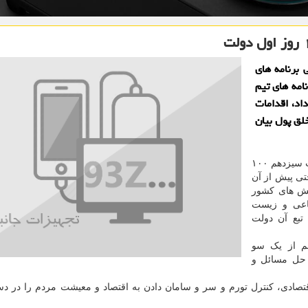
وز برای ارزیابی برنامه های
امه های تیم
اد، اقدامات
لق پول بیان
به گزارش تجهیزات جانبی به نقل از خبرگزاری ایرنا، دولت سیزدهم ۱۰۰
 و حتی پیش از آن
الش های کشور
اعی و زیست
تبع آن دولت
م از یک سو
 حل مسائل و
تصادی، کنترل تورم و سر و سامان دادن به اقتصاد و معیشت مردم را در دس