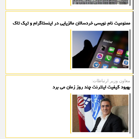
ممنوعیت نام نویسی خردسالان مالزیایی در اینستاگرام و تیک تاک
معاون وزیر ارتباطات:
بهبود کیفیت اینترنت چند روز زمان می برد