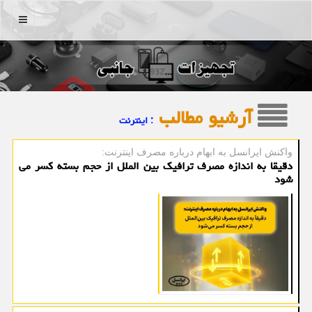
منو
آرشیو مطالب
: اینترنت
واكنش ایرانسل به ابهام درباره مصرف اینترنت:
دقیقا به اندازه مصرف ترافیک بین الملل از حجم بسته کسر می
شود