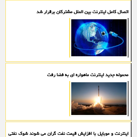
اتصال کامل اینترنت بین الملل مشترکان برقرار شد
محموله جدید اینترنت ماهواره ای به فضا رفت
اینترنت و موبایل با افزایش قیمت نفت گران می شوند شوک نفتی