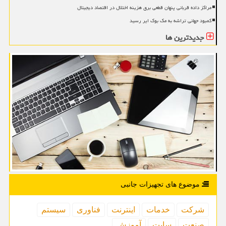
مراکز داده قربانی پنهان قطعی برق هزینه اختلال در اقتصاد دیجیتال
کمبود جهانی تراشه به مک بوک ایر رسید
جدیدترین ها
موضوع های تجهیزات جانبی
شركت
خدمات
اینترنت
فناوری
سیستم
صنعت
سایت
آموزش