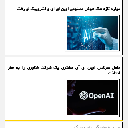
موارد تازه هک هوش مصنوعی اوپن ای آی و آنتروپیک لو رفت
عامل سرکش اوپن ای آی مشتری یک شرکت فناوری را به خطر
انداخت
ببینید| پژوهشگر امنیت شبكه: