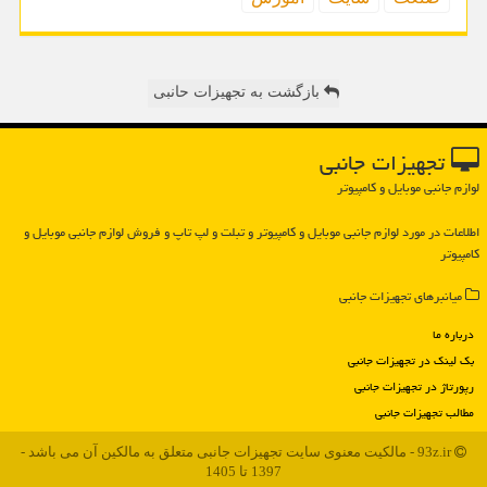
بازگشت به تجهیزات حانبی
تجهیزات جانبی
لوازم جانبی موبایل و کامپیوتر
اطلاعات در مورد لوازم جانبی موبایل و كامپیوتر و تبلت و لپ تاپ و فروش لوازم جانبی موبایل و
كامپیوتر
میانبرهای تجهیزات جانبی
درباره ما
بک لینک در تجهیزات جانبی
رپورتاژ در تجهیزات جانبی
مطالب تجهیزات جانبی
93z.ir - مالکیت معنوی سایت تجهیزات جانبی متعلق به مالکین آن می باشد -
1397 تا 1405