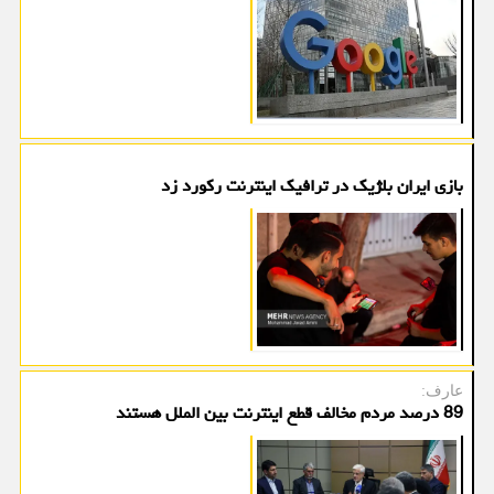
بازی ایران بلژیک در ترافیک اینترنت رکورد زد
عارف:
89 درصد مردم مخالف قطع اینترنت بین الملل هستند