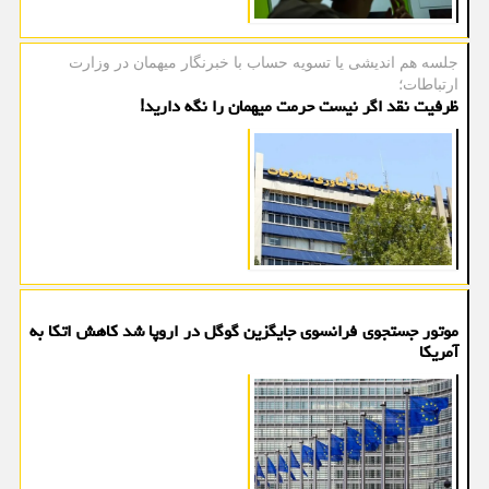
جلسه هم اندیشی یا تسویه حساب با خبرنگار میهمان در وزارت
ارتباطات؛
ظرفیت نقد اگر نیست حرمت میهمان را نگه دارید!
موتور جستجوی فرانسوی جایگزین گوگل در اروپا شد کاهش اتکا به
آمریکا