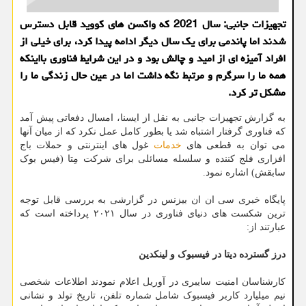
تجهیزات جانبی: سال 2021 که واکسن های کووید قابل دسترس
شدند اما پاندمی برای یک سال دیگر ادامه پیدا کرد، برای خیلی از
افراد آمیزه ای از امید و چالش بود و در این شرایط فناوری بااینکه
همه ما را سرگرم و مرتبط نگه داشت اما در عین حال زندگی ما را
مشکل تر کرد.
به گزارش تجهیزات جانبی به نقل از ایسنا، امسال دفعاتی پیش آمد
که فناوری گرفتار اشتباه شد یا بطور کامل عمل نکرد که از میان آنها
می توان به قطعی های
خدمات
غول های اینترنتی و حملات باج
افزاری فلج کننده و سلسله مسائلی برای شرکت مِتا (فیس بوک
سابقش) اشاره نمود.
پایگاه خبری سی ان ان بیزنس در گزارشی به بررسی قابل توجه
ترین شکست های دنیای فناوری در سال ۲۰۲۱ پرداخته است که
عبارتند از:
درز گسترده دیتا در فیسبوک و لینکدین
کارشناسان امنیت سایبری در آوریل اعلام نمودند اطلاعات شخصی
نیم میلیارد کاربر فیسبوک شامل شماره تلفن، تاریخ تولد و نشانی