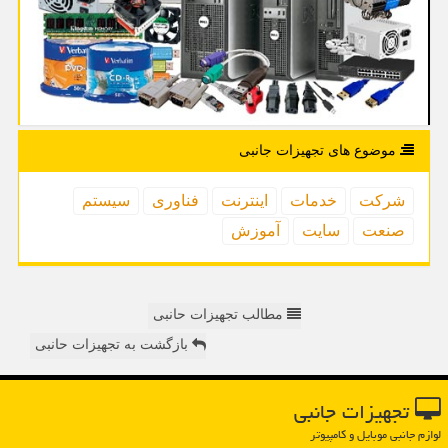
موضوع های تجهیزات جانبی
شركت
خدمات
اینترنت
فناوری
سیستم
صنعت
سایت
آموزش
مطالب تجهیزات حانبی
بازگشت به تجهیزات حانبی
تجهیزات جانبی
لوازم جانبی موبایل و کامپیوتر