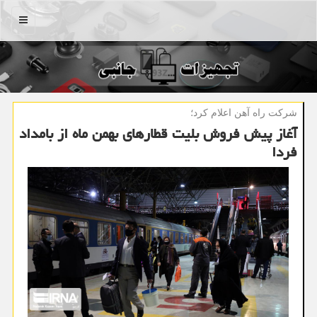
منو
شركت راه آهن اعلام كرد؛
آغاز پیش فروش بلیت قطارهای بهمن ماه از بامداد
فردا