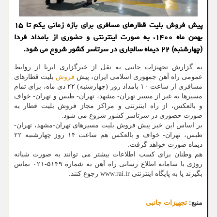
پیش فروش بلیت قطارهای مسافری برای بازه زمانی یکم تا ۱۵
بهمن ماه ۱۴۰۰، به صورت اینترنتی و حضوری از بامداد فردا
(چهارشنبه) ۲۲ دیماه سالجاری در سرتاسر کشور شروع می شود.
به گزارش تجهیزات جانبی به نقل از خبرگزاری ایرنا از روابط
عمومی راه آهن جمهوری اسلامی ایران، پیش
فروش
بلیت قطارهای
مسافری از ساعت ۱۰ بامداد روز (چهارشنبه) ۲۲ دی ماه، برای تمام
مسیرها به غیر از مسیر تهران- مشهد، تهران- طبس و تهران- خواف
و بالعکس، از راه اینترنتی و مراکز مجاز فروش بلیت قطار به
صورت حضوری در سرتاسر کشور شروع می شود.
بر اساس این خبر پیش فروش بلیت مسیرهای تهران-مشهد، تهران-
طبس، تهران- خواف و بالعکس هم ساعت ۱۴ روز چهارشنبه ۲۲
دیماه صورت خواهد گرفت.
هم وطنان برای کسب اطلاعات بیشتر می توانند به صورت شبانه
روزی با سامانه اطلاع رسانی راه آهن به شماره ۵۱۴۹-۰۲۱ تماس
بگیرند یا به پایگاه اینترنتی www.rai.ir رجوع کنند.
منبع:
تجهیزات جانبی