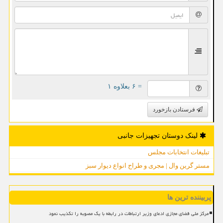
= ۶ بعلاوه ۱
فرستادن بازخورد
لینک دوستان تجهیزات جانبی
تبلیغات انتخابات مجلس
مستر گرین وال | مجری و طراح انواع دیوار سبز
پربیننده ترین ها
مرکز ملی فضای مجازی ادعای وزیر ارتباطات در رابطه با یک مصوبه را تکذیب نمود