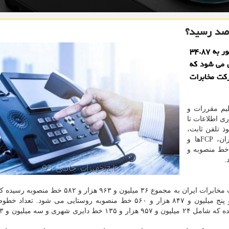
رصد رسید؟
به گزارش تجهیزات جانبی ضریب نفوذ تلفن ثابت در کشور به ۳۴.۸۷
 را شامل می شود که
ا شرکت مخابرات
ظیم مقررات و
ی اطلاعات تا
 ضریب نفوذ تلفن ثابت،
۳۴.۸۷ درصد است که با احتساب شرکت مخابرات ایران، FCPها و
های Servco به میزان ۳۸ میلیون و ۷۲۵ هزار و ۱۹۷ خط منصوبه و
طبق این آمار، تعداد اشتراک های تلفن ثابت توسط شرکت مخابرات ایران به مجموع ۳۶ میلیون و ۹۶۳ ه
۳۱ میلیون و ۱۱۶ هزار و ۲۲ تعداد خط منصوبه شهری و پنج میلیون و ۸۴۷ هزار و ۵۶۰ خط منصوبه روستایی می شود