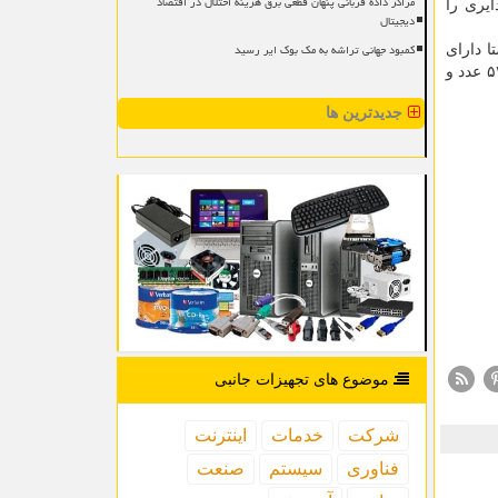
مراکز داده قربانی پنهان قطعی برق هزینه اختلال در اقتصاد
ع یک میلیون و ۷۵۰ هزار و ۲۲۱ خط منصوبه و ۳۷۴ هزار و ۵۸۰ خط دایری را
دیجیتال
کمبود جهانی تراشه به مک بوک ایر رسید
ه سوم سال ۱۴۰۰، ۵۱ هزار و ۴۰۰ روستا دارای ارتباط و ۴۷ هزار و ۲۷۲ روستا دارای
تلفن خانگی هستند و تعداد مشترکان روستایی هم به سه میلیون و ۹۶۳ هزار و ۶۷۳ می رسد. همینطور تعداد تلفن همگانی ۸۹ هزار و ۵۴۱ عدد و
جدیدترین ها
موضوع های تجهیزات جانبی
شركت
خدمات
اینترنت
فناوری
سیستم
صنعت