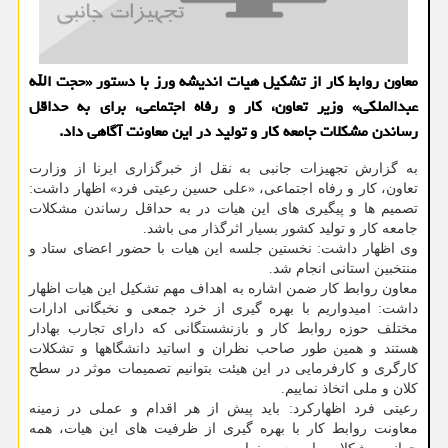
معاون روابط کار از تشکیل هیات اندیشه ورز با دستور «حجت الله
عبدالملکی» وزیر تعاون، کار و رفاه اجتماعی، برای به حداقل
رساندن مشکلات جامعه کار و تولید در این معاونت آگاهی داد.
به گزارش تجهیزات جانبی به نقل از خبرگزاری ایرنا از وزارت
تعاون، کار و رفاه اجتماعی، «علی حسین رعیتی فرد» اظهار داشت:
تصمیم ها و پیگیری های این هیات در به حداقل رساندن مشکلات
جامعه کار و تولید کشور بسیار اثرگذار می باشد.
وی اظهار داشت: نخستین جلسه این هیات با حضور اعضای ستاد و
منتخبین استانی انجام شد.
معاون روابط کار ضمن اشاره به اهداف مهم تشکیل این هیات اظهار
داشت: امیدواریم با بهره گیری از خرد جمعی و نخبگانی ادارات
مختلف حوزه روابط کار و بازنشستگانی که دارای تجارب بهادار
هستند و همین طور صاحب نظران و اساتید دانشگاهها و تشکلات
کارگری و کارفرمایی در این هیئت بتوانیم تصمیمات موثر در سطح
کلان و ملی اتخاذ نماییم.
رعیتی فرد اظهارکرد: باید پیش از هر اقدام و عملی در زمینه
معاونت روابط کار با بهره گیری از ظرفیت های این هیات، همه