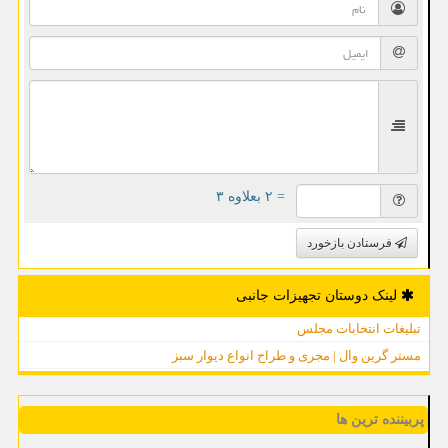
= ۲ بعلاوه ۳
فرستادن بازخورد
لینک دوستان تجهیزات جانبی
تبلیغات انتخابات مجلس
مستر گرین وال | مجری و طراح انواع دیوار سبز
پربیننده ترین ها