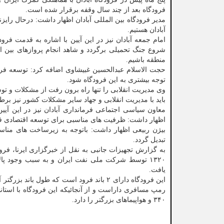
فرودگاه بعد از چند سال وقفه برقرار شده است.
مدیر فرودگاه بین المللی آبادان اظهار داشت: درحال رایز
آبادان هستیم.
امام جمعه آبادان نیز در این آیین با اشاره به قدمت فرود
شروع جنگ تحمیلی برگردد و شاهد انجام پروازهای بین 
منطقه باشیم.
حجت الاسلام عبدالحسین غبیشاوی اضافه کرد: توسعه فرود
توجه بیشتری به این فرودگاه شود.
وی مدیریت انقلابی را تنها راه برون رفت از مشکلات و 
باید با مدیریت انقلابی و جهاد سایر مشکلات کشور نیز بر
معاون سیاسی اجتماعی فرمانداری آبادان نیز در این آیی
اظهار داشت: ظرفیت های مناسبی برای توسعه اقتصادی فرود
بیژن ربیعی اظهار داشت: باتوجه به زیرساخت های مناس
تبدیل گردد.
به گزارش تجهیزات جانبی به نقل از خبرگزاری ایرنا، فرو
۱۳۲۰ توسط شرکت ملی نفت ایران و به سبب وجود پالا
یافت.
۳۴۰ و هواپیماهای بزرگتر را دارد.