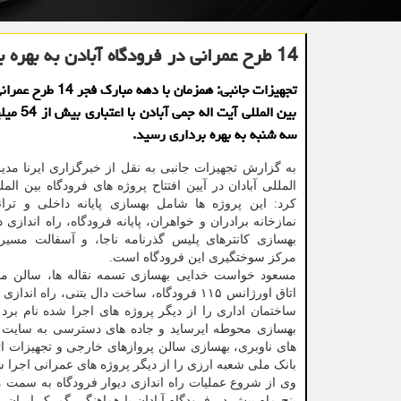
14 طرح عمرانی در فرودگاه آبادن به بهره برداری رسید
تجهیزات جانبی: همزمان با دهه 
بین المللی آیت 
سه شنبه به بهره برداری رسید.
به گزارش تجهیزات جانبی به نقل از خبرگزاری ایرنا مدیر
المللی آبادان در آیین افتتاح پروژه های فرودگاه بین الملل
کرد: این پروژه ها شامل بهسازی پایانه داخلی و ترا
نمازخانه برادران و خواهران، پایانه فرودگاه، راه اندازی 
بهسازی کانترهای پلیس گذرنامه ناجا، و آسفالت مسی
مرکز سوختگیری این فرودگاه است.
مسعود خواست خدایی بهسازی تسمه نقاله ها، سالن مد
اتاق اورژانس ۱۱۵ فرودگاه، ساخت دال بتنی، راه ان
ساختمان اداری را از دیگر پروژه های اجرا شده نام برد 
بهسازی محوطه ایرساید و جاده های دسترسی به سایت ه
بانک ملی شعبه ارزی را از دیگر پروژه های عمرانی اجرا ش