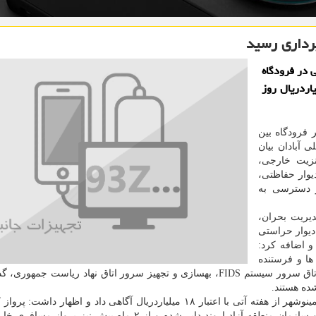
مبارک فجر 14 طرح عمرانی در فرودگاه
اله جمی آبادن با اعتباری بیش از 54 میلیاردریال روز
 فرودگاه بین
ی آبادان بیان
نزیت خارجی،
دیوار حفاظتی،
ر دسترسی به
یریت بحران،
دازی دیوار حراستی
و اضافه کرد:
ا و فرستنده
های ناوبری، بهسازی سالن پروازهای خارجی و تجهیزات اتاق سرور سیستم FIDS، بهسازی و تجهیز سرور اتاق نهاد ریاست ج
ده هستند.
وی از شروع عملیات راه اندازی دیوار فرودگاه به سمت مینوشهر از هفته آتی با اعتبار ۱۸ میلیاردریال آگاهی داد و اظهار 
پنج ماه پیش در فرودگاه آبادان با هماهنگی گمرک ایران و سازمان منطقه آزاد اروند دایر شده و از ۲ ماه پیش ن