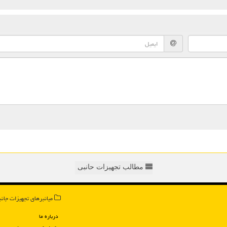
مطالب تجهیزات حانبی
میانبرهای تجهیزات جانب
درباره ما