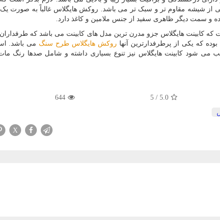
از شیشه مقاوم تر و سبک ‌تر می باشد. روکش هایگلاس غالباً به صورت یک 
ده و سمت دیگر ظاهری سفید از جنس ملامین و کاغذ دارد.
که کابینت هایگلاس جزو مدرن ترین مدل های کابینت می باشد که طرفداران 
بوده که یکی از پرطرفدارترین آنها
روکش هایگلاس طرح سنگ
می باشد. است
 می شود کابینت هایگلاس نیز تنوع بسیاری داشته و شامل صدها رنگ مات،
644
5
/
5.0
X