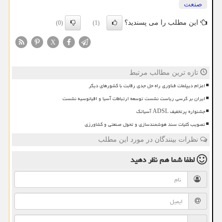
صنعت
این مطلب را می پسندید؟
(0)
(1)
X
تازه ترین مطالب مرتبط
اعزام دیپلمات فناوری راه حل جدی رقابت با کشورهای دیگر
ایران بر کرسی ریاست نشست توسعه ارتباطات آسیا و اقیانوسیه نشست
جشنواره پرتخفیف ADSL آسیاتک
تصویب کلیات سند هوشمندسازی و تحول صنعتی و کشاورزی
نظرات بینندگان در مورد این مطلب
لطفا شما هم
نظر دهید