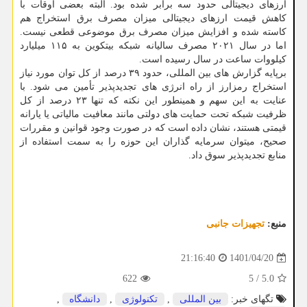
ارزهای دیجیتالی حدود سه برابر شده بود. البته بعضی اوقات با
کاهش قیمت ارزهای دیجیتالی میزان مصرف برق استخراج هم
کاسته شده و افزایش میزان مصرف برق موضوعی قطعی نیست.
اما در سال ۲۰۲۱ مصرف سالیانه شبکه بیتکوین به ۱۱۵ میلیارد
کیلووات ساعت در سال رسیده است.
برپایه گزارش های بین المللی، حدود ۳۹ درصد از کل توان مورد نیاز
استخراج رمزارز از راه انرژی های تجدیدپذیر تأمین می شود. با
عنایت به این سهم و همینطور این نکته که تنها ۲۳ درصد از کل
ظرفیت شبکه تحت حمایت های دولتی مانند معافیت مالیاتی یا یارانه
قیمتی هستند، نشان داده است که در صورت وجود قوانین و مقررات
صحیح، میتوان سرمایه گذاران این حوزه را به سمت استفاده از
منابع تجدیدپذیر سوق داد.
منبع:
تجهیزات جانبی
1401/04/20
21:16:40
622
5
/
5.0
تگهای خبر:
بین المللی
,
تكنولوژی
,
دانشگاه
,