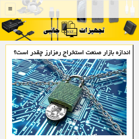
منو
اندازه بازار صنعت استخراج رمزارز چقدر است؟