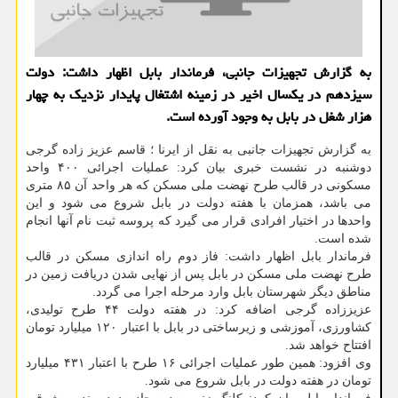
به گزارش تجهیزات جانبی، فرماندار بابل اظهار داشت: دولت
سیزدهم در یکسال اخیر در زمینه اشتغال پایدار نزدیک به چهار
هزار شغل در بابل به وجود آورده است.
به گزارش تجهیزات جانبی به نقل از ایرنا ؛ قاسم عزیز زاده گرجی
دوشنبه در نشست خبری بیان کرد: عملیات اجرائی ۴۰۰ واحد
مسکونی در قالب طرح نهضت ملی مسکن که هر واحد آن ۸۵ متری
می باشد، همزمان با هفته دولت در بابل شروع می شود و این
واحدها در اختیار افرادی قرار می گیرد که پروسه ثبت نام آنها انجام
شده است.
فرماندار بابل اظهار داشت: فاز دوم راه اندازی مسکن در قالب
طرح نهضت ملی مسکن در بابل پس از نهایی شدن دریافت زمین در
مناطق دیگر شهرستان بابل وارد مرحله اجرا می گردد.
عزیززاده گرجی اضافه کرد: در هفته دولت ۴۴ طرح تولیدی،
کشاورزی، آموزشی و زیرساختی در بابل با اعتبار ۱۲۰ میلیارد تومان
افتتاح خواهد شد.
وی افزود: همین طور عملیات اجرائی ۱۶ طرح با اعتبار ۴۳۱ میلیارد
تومان در هفته دولت در بابل شروع می شود.