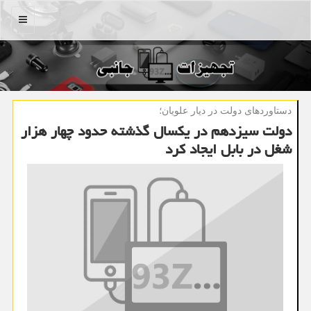
منو
دستاوردهای دولت در دیار علویان؛
دولت سیزدهم در یکسال گذشته حدود چهار هزار
شغل در بابل ایجاد کرد