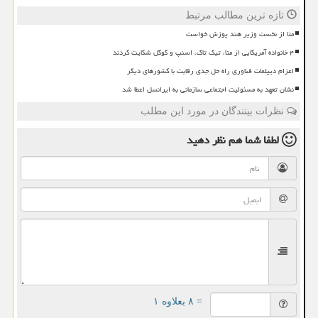
تازه ترین مطالب مرتبط
متا از نخست وزیر هند پوزش خواست
۴ خانواده آمریکایی از متا، تیک تاک، اسنپ و گوگل شکایت کردند
اعزام دیپلمات فناوری راه حل جدی رقابت با کشورهای دیگر
نشان تعهد به مسئولیت اجتماعی سازمانی به ایرانسل اعطا شد
نظرات بینندگان در مورد این مطلب
لطفا شما هم
نظر دهید
= ۸ بعلاوه ۱