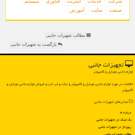
شركت
خدمات
اینترنت
فناوری
سیستم
صنعت
سایت
آموزش
مطالب تجهیزات حانبی
بازگشت به تجهیزات حانبی
تجهیزات جانبی
لوازم جانبی موبایل و کامپیوتر
اطلاعات در مورد لوازم جانبی موبایل و كامپیوتر و تبلت و لپ تاپ و فروش لوازم جانبی موبایل و
كامپیوتر
میانبرهای تجهیزات جانبی
درباره ما
بک لینک در تجهیزات جانبی
رپورتاژ در تجهیزات جانبی
مطالب تجهیزات جانبی