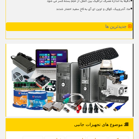
دقیقا به اندازه مصرف ترافیک بین الملل از حجم بسته کسر می شود
متا، آنتروپیک، گوگل و اوپن ای آی به کاخ سفید احضار شدند
جدیدترین ها
موضوع های تجهیزات جانبی