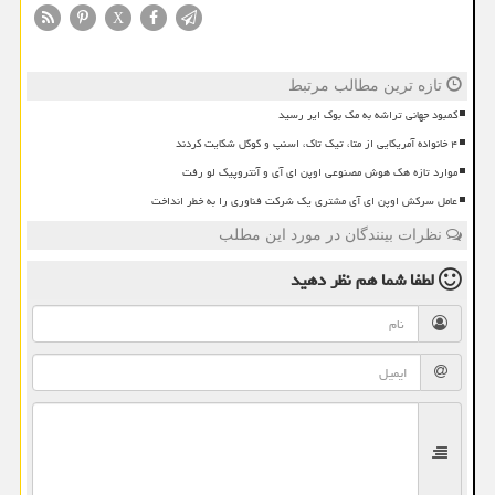
X
تازه ترین مطالب مرتبط
کمبود جهانی تراشه به مک بوک ایر رسید
۴ خانواده آمریکایی از متا، تیک تاک، اسنپ و گوگل شکایت کردند
موارد تازه هک هوش مصنوعی اوپن ای آی و آنتروپیک لو رفت
عامل سرکش اوپن ای آی مشتری یک شرکت فناوری را به خطر انداخت
نظرات بینندگان در مورد این مطلب
لطفا شما هم
نظر دهید