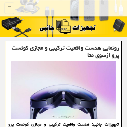
منو
رونمایی هدست واقعیت ترکیبی و مجازی کوئست
پرو ازسوی متا
تجهیزات جانبی: هدست واقعیت ترکیبی و مجازی کوئست پرو