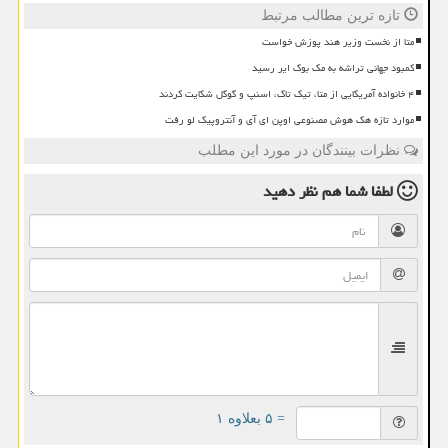
تازه ترین مطالب مرتبط
متا از نخست وزیر هند پوزش خواست
کمبود جهانی تراشه به مک بوک ایر رسید
۴ خانواده آمریکایی از متا، تیک تاک، اسنپ و گوگل شکایت کردند
موارد تازه هک هوش مصنوعی اوپن ای آی و آنتروپیک لو رفت
نظرات بینندگان در مورد این مطلب
لطفا شما هم
نظر دهید
= ۵ بعلاوه ۱