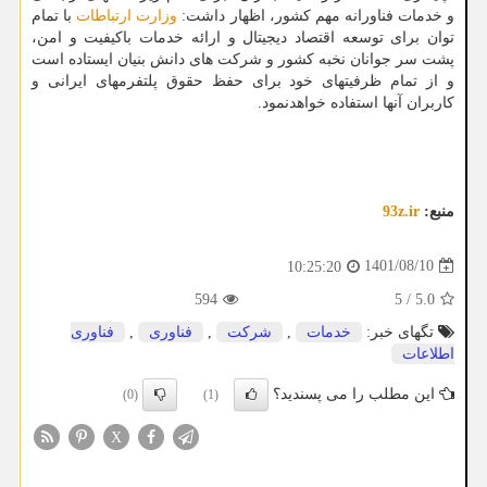
و خدمات فناورانه مهم کشور، اظهار داشت:
وزارت ارتباطات
با تمام
توان برای توسعه اقتصاد دیجیتال و ارائه خدمات باکیفیت و امن،
پشت سر جوانان نخبه کشور و شرکت های دانش بنیان ایستاده است
و از تمام ظرفیتهای خود برای حفظ حقوق پلتفرمهای ایرانی و
کاربران آنها استفاده خواهدنمود.
منبع:
93z.ir
1401/08/10
10:25:20
594
5
/
5.0
تگهای خبر:
خدمات
,
شركت
,
فناوری
,
فناوری
اطلاعات
این مطلب را می پسندید؟
(0)
(1)
X