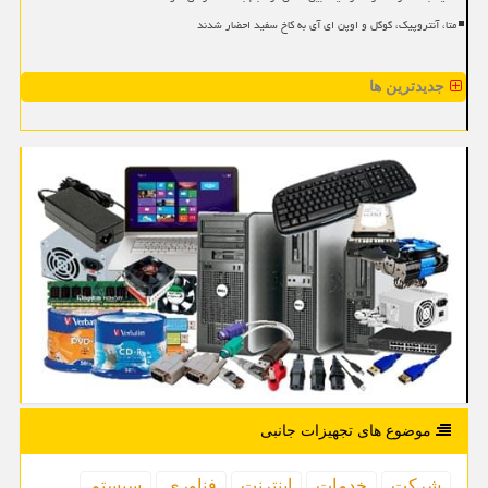
متا، آنتروپیک، گوگل و اوپن ای آی به کاخ سفید احضار شدند
جدیدترین ها
موضوع های تجهیزات جانبی
شركت
خدمات
اینترنت
فناوری
سیستم