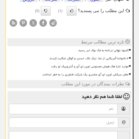
این مطلب را می پسندید؟
(0)
(1)
X
تازه ترین مطالب مرتبط
کمبود جهانی تراشه به مک بوک ایر رسید
۴ خانواده آمریکایی از متا، تیک تاک، اسنپ و گوگل شکایت کردند
موارد تازه هک هوش مصنوعی اوپن ای آی و آنتروپیک لو رفت
عامل سرکش اوپن ای آی مشتری یک شرکت فناوری را به خطر انداخت
نظرات بینندگان در مورد این مطلب
لطفا شما هم
نظر دهید