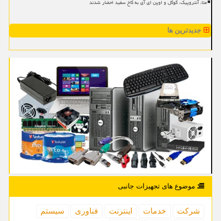
متا، آنتروپیک، گوگل و اوپن ای آی به کاخ سفید احضار شدند
جدیدترین ها
موضوع های تجهیزات جانبی
شركت
خدمات
اینترنت
فناوری
سیستم