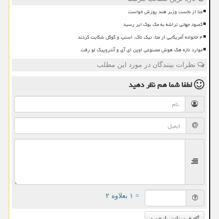
متا از نخست وزیر هند پوزش خواست
کمبود جهانی تراشه به مک بوک ایر رسید
۴ خانواده آمریکایی از متا، تیک تاک، اسنپ و گوگل شکایت کردند
موارد تازه هک هوش مصنوعی اوپن ای آی و آنتروپیک لو رفت
نظرات بینندگان در مورد این مطلب
لطفا شما هم
نظر دهید
= ۱ بعلاوه ۲
فرستادن بازخورد