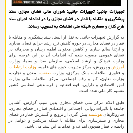
تجهیزات جانبی: تجهیزات جانبی: شورای عالی فضای مجازی سند
پیشگیری و مقابله با قمار در فضای مجازی را در امتداد اجرای سند
طرح کلان و معماری شبکه ملی اطلاعات به تصویب رساند.
به گزارش تجهیزات جانبی به نقل از ایسنا، سند پیشگیری و مقابله با
قمار در فضای مجازی در حوزه کاهش نرخ رشد جرایم فضای مجازی
و ارتقا سالم سازی و کاهش محتوای لطمه رسان و مجرمانه در
فضای عمومی مصوب شده که اقدامات آن در این عرصه برای
وزارت فرهنگ و ارشاد اسلامی، سازمان صدا و سیما، وزارت
آموزش
و پرورش، مرکز مدیریت حوزه های علمیه،
وزارت ارتباطات
و فناوری اطلاعات، بانک مرکزی، وزارت
صنعت
، معدن و تجارت،
وزارت تعاون، کار و رفاه اجتماعی، مرکز اطلاعات مالی وزارت
امور اقتصادی و دارایی، قوه قضائیه و فرماندهی انتظامی کشور
تقسیم کار ملی شده است.
طبق اعلام مرکز ملی فضای مجازی بدین سبب گزارش، آشنایی
جامعه با تاثیرات روانی، اجتماعی و اقتصادی قمار در فضای مجازی،
سازوکارهای
هوشمند
پیش گیری از ترویج و گسترش قمار در فضای
مجازی و بسترسازی برای مقابله با شبکه مرتکبین و عوامل در
رابطه با قمار همچون اهداف و اقدامات این سند می باشد.