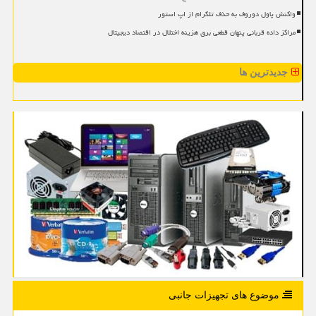
واکنش پاول دوروف به حذف تلگرام از اپ استور
مراکز داده قربانی پنهان قطعی برق هزینه اختلال در اقتصاد دیجیتال
جدیدترین ها
موضوع های تجهیزات جانبی