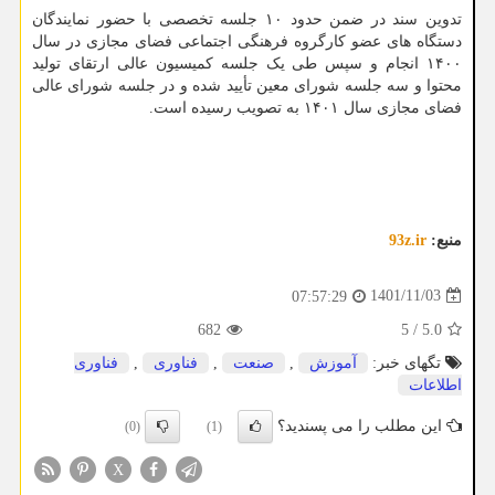
تدوین سند در ضمن حدود ۱۰ جلسه تخصصی با حضور نمایندگان
دستگاه های عضو کارگروه فرهنگی اجتماعی فضای مجازی در سال
۱۴۰۰ انجام و سپس طی یک جلسه کمیسیون عالی ارتقای تولید
محتوا و سه جلسه شورای معین تأیید شده و در جلسه شورای عالی
فضای مجازی سال ۱۴۰۱ به تصویب رسیده است.
منبع:
93z.ir
1401/11/03
07:57:29
682
5
/
5.0
تگهای خبر:
آموزش
,
صنعت
,
فناوری
,
فناوری
اطلاعات
این مطلب را می پسندید؟
(0)
(1)
X