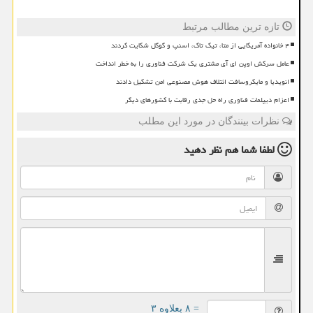
تازه ترین مطالب مرتبط
۴ خانواده آمریکایی از متا، تیک تاک، اسنپ و گوگل شکایت کردند
عامل سرکش اوپن ای آی مشتری یک شرکت فناوری را به خطر انداخت
انویدیا و مایکروسافت ائتلاف هوش مصنوعی امن تشکیل دادند
اعزام دیپلمات فناوری راه حل جدی رقابت با کشورهای دیگر
نظرات بینندگان در مورد این مطلب
لطفا شما هم
نظر دهید
= ۸ بعلاوه ۳