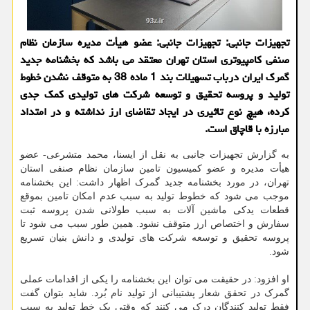
تجهیزات جانبی: تجهیزات جانبی: عضو هیأت مدیره سازمان نظام
صنفی کامپیوتری استان تهران معتقد می باشد که بخشنامه جدید
گمرک ایران درباب تسهیلات بند 1 ماده 38 به متوقف نشدن خطوط
تولید و پروسه تحقیق و توسعه شرکت های تولیدی کمک جدی
کرده، هیچ نوع تاثیری در ایجاد تقاضای ارز نداشته و در امتداد
مبارزه با قاچاق است.
به گزارش تجهیزات جانبی به نقل از ایسنا، محمد متشرعی- عضو
هیأت مدیره و عضو کمیسیون تامین سازمان نظام صنفی استان
تهران، در مورد بخشنامه جدید گمرک اظهار داشت: این بخشنامه
موجب می شود که خطوط تولید به سبب عدم امکان تامین بموقع
قطعات یدکی ماشین آلات به سبب طولانی شدن پروسه ثبت
سفارش و اختصاص ارز متوقف نشود. همین طور سبب می شود تا
پروسه تحقیق و توسعه شرکت های تولیدی و دانش بنیان تسریع
شود.
او افزود: در حقیقت می توان این بخشنامه را یکی از اقدامات عملی
گمرک در تحقق شعار پشتیبانی از تولید نام بُرد. شاید بتوان گفت
فقط تولید کنندگان درک می کنند که وقتی یک خط تولید به سبب