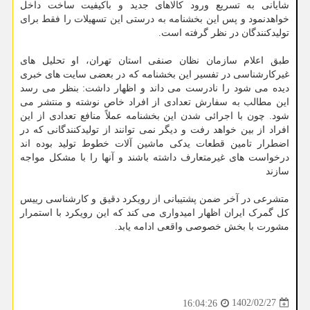
شایانی به تسریع ورود کالاهای جدید و باکیفیت ساخت داخل
خواهدنمود و پس این بخشنامه به درستی این تسهیلات را فقط برای
تولیدکنندگان در نظر گرفته است.
طبق اعلام سازمان نظان صنفی استان تهران، او تحلیل های
غیرکارشناسی در تفسیر این بخشنامه که در بعضی سایت های خبری
دیده می شود را نادرست می داند و اظهار داشت: بنظر می رسد
این مطالب به سفارش تعدادی از افراد خاص نوشته و منتشر می
شود. چون با اجرائی شدن این بخشنامه عملاً منافع تعدادی از این
افراد از بین خواهد رفت و دیگر نمی توانند از تولیدکنندگانی که در
اضطرار تامین قطعات یدکی ماشین آلات خطوط تولید بوده اند
درخواست های غیرمتعارف داشته باشند و آنها را با مشکل مواجه
سازند
متشرعی در آخر ضمن پشتیبانی از رویکرد دقیق و کارشناسی رییس
کل گمرک ایران اظهار امیدواری می کند که این رویکرد با استمرار
مشورت با بخش خصوصی واقعی ادامه یابد.
1402/02/27
16:04:26