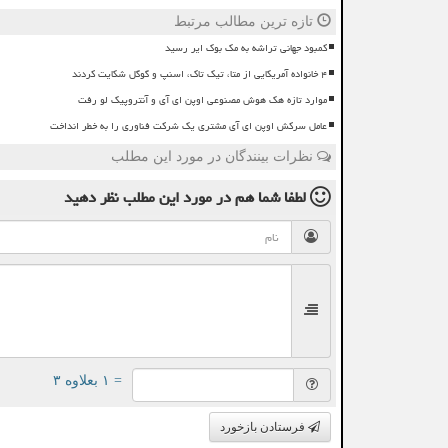
تازه ترین مطالب مرتبط
کمبود جهانی تراشه به مک بوک ایر رسید
۴ خانواده آمریکایی از متا، تیک تاک، اسنپ و گوگل شکایت کردند
موارد تازه هک هوش مصنوعی اوپن ای آی و آنتروپیک لو رفت
عامل سرکش اوپن ای آی مشتری یک شرکت فناوری را به خطر انداخت
نظرات بینندگان در مورد این مطلب
لطفا شما هم
در مورد این مطلب
نظر دهید
= ۱ بعلاوه ۳
فرستادن بازخورد