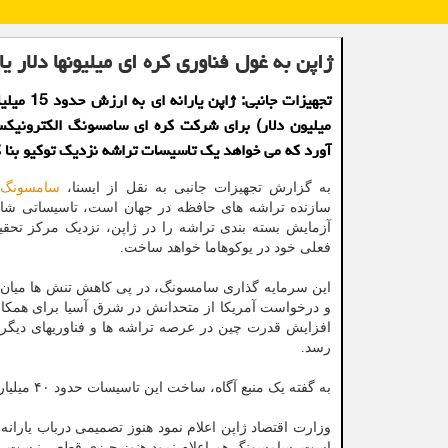
ژاپن به غول فناوری کره ای میلیونها دلار ی
میلیون دلار) برای شرکت کره ای سامسونگ الکترونیک
آورد که می خواهد یک تاسیسات تراشه نزدیک توکیو بنا ک
به گزارش تجهیزات جانبی به نقل از ایسنا،
سامسونگ
ک
سازنده تراشه های حافظه در جهان است، تاسیساتی شا
آزمایش بسته بندی تراشه را در ژاپن، نزدیک مرکز تحق
فعلی خود در یوکوهاما خواهد ساخت.
این سرمایه گذاری سامسونگ، در پی کاهش تنش ها میان 
و درخواست آمریکا از متحدانش در شرق آسیا برای همکاری
افزایش قدرت چین در عرصه تراشه ها و فناوریهای دیگر،
رسد.
به گفته یک منبع آگاه، ساخت این تاسیسات حدود ۴۰ میلیارد ین هزینه خواهد شد که یک سوم آن توسط دولت ژاپن تامین می شود.
وزارت اقتصاد ژاپن اعلام نمود هنوز تصمیمی درباب یار
است. سامسونگ هم اعلام نمود هنوز چیزی قطعی نیست.