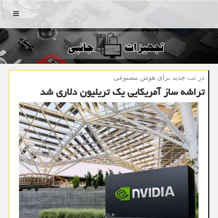
منو
در تب جدید برای هوش مصنوعی
تراشه ساز آمریکایی یک تریلیون دلاری شد