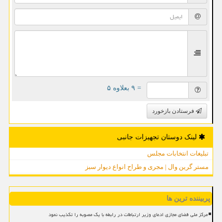
= ۹ بعلاوه ۵
فرستادن بازخورد
لینک دوستان تجهیزات جانبی
تبلیغات انتخابات مجلس
مستر گرین وال | مجری و طراح انواع دیوار سبز
پربیننده ترین ها
مرکز ملی فضای مجازی ادعای وزیر ارتباطات در رابطه با یک مصوبه را تکذیب نمود