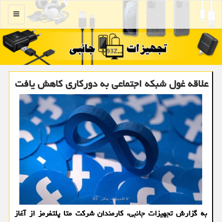
منو
علاقه غول شبکه اجتماعی به دورکاری کاهش یافت
به گزارش تجهیزات جانبی، کارمندان شرکت متا پلتفرمز از آغاز