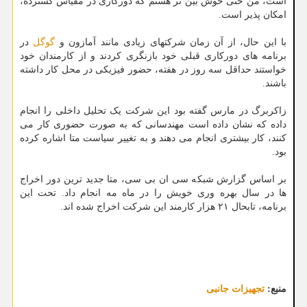
است، من حتی خوش بین تر هستم که دورکاری در مقیاس گسترده،
امکان پذیر است.
با این حال، از آن زمان شرکتهای زیادی مانند آمازون و
گوگل
در
برنامه های دورکاری قبلی خود بازنگری کردند و از کارمندان خود
خواستند حداقل سه روز در هفته، حضور فیزیکی در محل کار داشته
باشند.
زاکربرگ در مارس گفته بود این شرکت یک تحلیل داخلی را انجام
داده که نشان داده است مهندسانی که به صورت حضوری کار می
کنند، کار بیشتری انجام می دهند و به تغییر سیاست متا اشاره کرده
بود.
بر اساس گزارش شبکه سی ان بی سی، متا جدید ترین دور اخراج
ها در سال بهره وری خویش را در ماه مه انجام داد. تحت این
برنامه، تابحال ۲۱ هزار کارمند این شرکت اخراج شده اند.
منبع:
تجهیزات جانبی