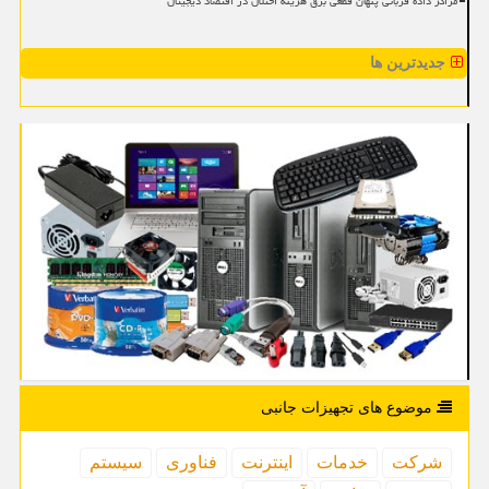
مراکز داده قربانی پنهان قطعی برق هزینه اختلال در اقتصاد دیجیتال
جدیدترین ها
موضوع های تجهیزات جانبی
شركت
خدمات
اینترنت
فناوری
سیستم