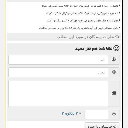
دقیقا به اندازه مصرف ترافیک بین الملل از حجم بسته کسر می شود
۴ خانواده آمریکایی از متا، تیک تاک، اسنپ و گوگل شکایت کردند
موارد تازه هک هوش مصنوعی اوپن ای آی و آنتروپیک لو رفت
عامل سرکش اوپن ای آی مشتری یک شرکت فناوری را به خطر انداخت
نظرات بینندگان در مورد این مطلب
لطفا شما هم
نظر دهید
= ۳ بعلاوه ۳
فرستادن بازخورد