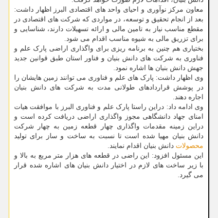
معاون مرکز نوآوری و احیای واحد های اقتصادی البرز اظهار داشت:
بعد از انجام تحقیق و توسعه، در مواردی که شرکت های اقتصادی در
مقطع مناسب نیاز به تامین مالی و ارائه تسهیلات دارند، شناسایی و
برای تزریق مالی به شیوه مناسب اقدام می شود.
بختیاری هم چنین به برنامه ریزی برای واگذاری اراضی پارک علم و
فناوری به شرکت های دانش بنیان و فناور استان طبق قوانین جدید
جهش دانش بنیان ها اشاره نمود.
وی اظهار داشت: پارک های علم و فناوری می توانند زمین هایشان را
در پوشش قراردادهای طولانی مدت به شرکت های دانش بنیان
اجاره دهند.
وی ادامه داد: دراین راستا پارک علم و فناوری البرز با موافقت هیات
امنای جهاد دانشگاهی مجوز واگذاری اراضی دریافت کرده است و
دراین زمینه مقدمات واگذاری چهار قطعه زمین به چهار شرکت
دانش بنیان مهیا شده است تا نسبت به ساخت و ساز برای تولید
محصولات
دانش بنیان اقدام نمایند.
این مسئول افزود: این راضی در قطعه های هزار متر مربع به بالا و
با زیر ساخت های لازم در اختیار دانش بنیان های اشاره شده قرار
می گیرد.