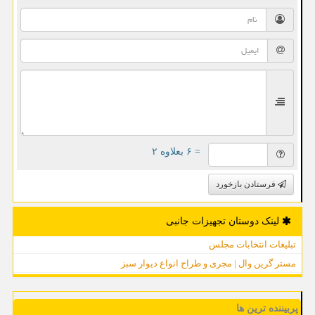
= ۶ بعلاوه ۲
فرستادن بازخورد
لینک دوستان تجهیزات جانبی
تبلیغات انتخابات مجلس
مستر گرین وال | مجری و طراح انواع دیوار سبز
پربیننده ترین ها