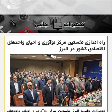
منو
راه اندازی نخستین مرکز نوآوری و احیای واحدهای
اقتصادی کشور در البرز
تجهیزات جانبی: البرز نخستین مرکز نوآوری و احیای واحدهای