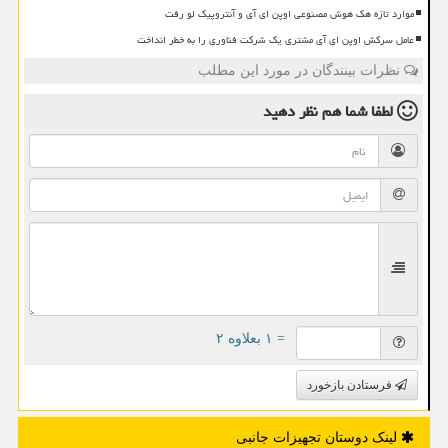
موارد تازه هک هوش مصنوعی اوپن ای آی و آنتروپیک لو رفت
عامل سرکش اوپن ای آی مشتری یک شرکت فناوری را به خطر انداخت
نظرات بینندگان در مورد این مطلب
لطفا شما هم
نظر دهید
= ۱ بعلاوه ۲
فرستادن بازخورد
لینک دوستان تجهیزات جانبی