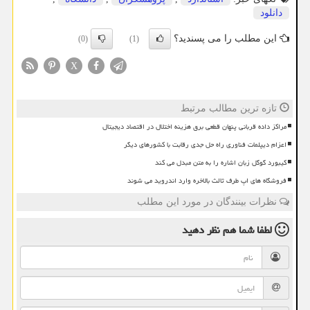
دانلود
این مطلب را می پسندید؟
(0)
(1)
X
تازه ترین مطالب مرتبط
مراکز داده قربانی پنهان قطعی برق هزینه اختلال در اقتصاد دیجیتال
اعزام دیپلمات فناوری راه حل جدی رقابت با کشورهای دیگر
کیبورد گوگل زبان اشاره را به متن مبدل می کند
فروشگاه های اپ طرف ثالث بالاخره وارد اندروید می شوند
نظرات بینندگان در مورد این مطلب
لطفا شما هم
نظر دهید