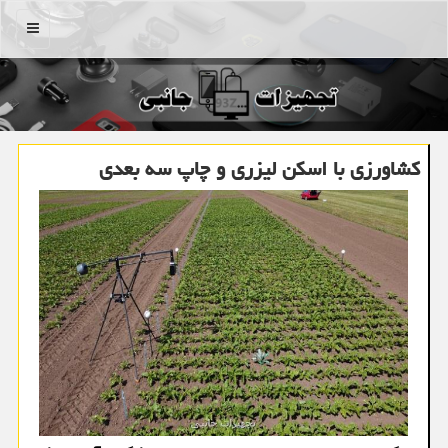
منو
کشاورزی با اسکن لیزری و چاپ سه بعدی