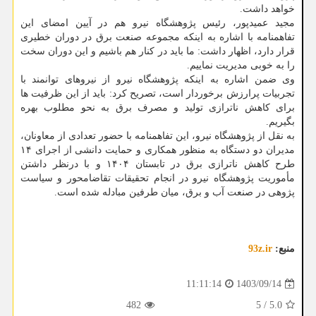
خواهد داشت.
مجید عمیدپور، رئیس پژوهشگاه نیرو هم در آیین امضای این
تفاهمنامه با اشاره به اینکه مجموعه صنعت برق در دوران خطیری
قرار دارد، اظهار داشت: ما باید در کنار هم باشیم و این دوران سخت
را به خوبی مدیریت نماییم.
وی ضمن اشاره به اینکه پژوهشگاه نیرو از نیروهای توانمند با
تجربیات پرارزش برخوردار است، تصریح کرد: باید از این ظرفیت ها
برای کاهش ناترازی تولید و مصرف برق به نحو مطلوب بهره
بگیریم.
به نقل از پژوهشگاه نیرو، این تفاهمنامه با حضور تعدادی از معاونان،
مدیران دو دستگاه به منظور همکاری و حمایت دانشی از اجرای ۱۴
طرح کاهش ناترازی برق در تابستان ۱۴۰۴ و با درنظر داشتن
مأموریت پژوهشگاه نیرو در انجام تحقیقات تقاضامحور و سیاست
پژوهی در صنعت آب و برق، میان طرفین مبادله شده است.
منبع:
93z.ir
1403/09/14
11:11:14
482
5
/
5.0