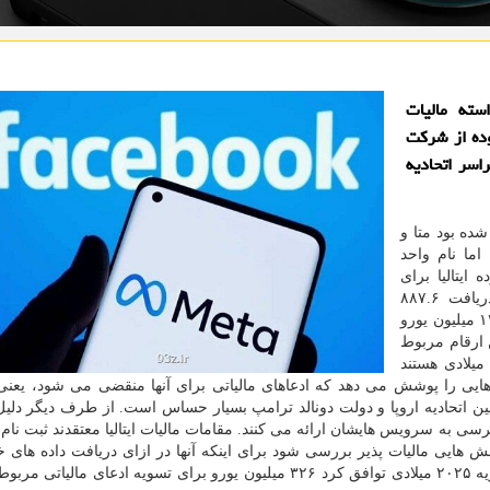
استه مالیات
وده از شرکت
اسر اتحادیه
ده بود متا و
ما نام واحد
ایتالیا برای
فناوری دراروپا فاش نشده بود. ایتالیا خواهان دریافت ۸۸۷.۶
میلیون یورو از متا، ۱۲.۵ میلیون یورو از ایکس و حدود ۱۴۰ میلیون یورو
 ارقام مربوط
ه تمام بازه مطالعه یعنی از ۲۰۱۶-۲۰۱۵ تا ۲۰۲۲-۲۰۲۱ میلادی هستند
ل هایی را پوشش می دهد که ادعاهای مالیاتی برای آنها منقضی می شود، یعنی
ش تجاری بین اتحادیه اروپا و دولت دونالد ترامپ بسیار حساس است. از طرف دیگر دل
 به سرویس هایشان ارائه می کنند. مقامات مالیات ایتالیا معتقدند ثبت نام 
کنش هایی مالیات پذیر بررسی شود برای اینکه آنها در ازای دریافت داده ها
در فوریه ۲۰۲۵ میلادی توافق کرد ۳۲۶ میلیون یورو برای تسویه ادعای مالیاتی م