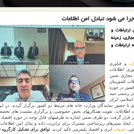
را می شود تبادل امن اطلاعات
 ارتباطات و
ازی، زمینه
ارتباطات و
ات
و فناوری
وری اطلاعات
 مجازی ضمن
طات کشورمان
کشور در حوزه
سفر رسمی سید
اسلامی ایران
ا حضور نمایندگان وزارت خانه های مرتبط دو کشور برگزار گردید. در ای
منیت اطلاعات، تقویت همکاریهای بخش خصوصی، و برگزاری نشست های تخصص
ظر قرار گرفت. دو طرف ضمن اشاره به ظرفیتهای قابل توجه در حوزه اقتصاد د
یجاد بسترهای زیرساختی مشترک برای ترانزیت داده و تبادل امن اطلاعات، 
وعی،
خدمات
ابری و اقتصاد پلتفرمی تاکید کردند.
توافق برای تشکیل کارگروه