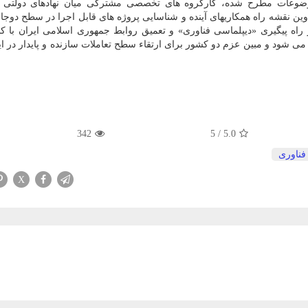
وضوعات مطرح شده، کارگروه های تخصصی مشترکی میان نهادهای دولتی
 نقشه راه همکاریهای آینده و شناسایی پروژه های قابل اجرا در سطح دوجانب
راه پیگیری «دیپلماسی فناوری» و تعمیق روابط جمهوری اسلامی ایران با ک
می شود و مبین عزم دو کشور برای ارتقاء سطح تعاملات سازنده و پایدار در ا
342
5
/
5.0
فناوری
X