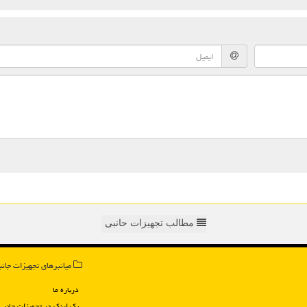
مطالب تجهیزات حانبی
میانبرهای تجهیزات جانب
درباره ما
بک لینک در تجهیزات جانبی