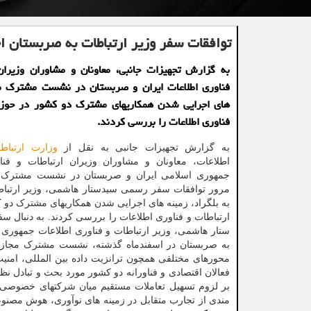
توافقات سفر وزیر ارتباطات به صربستان اج
به گزارش تجهیزات جانبی، معاونان و مشاوران وزیران
فناوری اطلاعات ایران و صربستان در نشست مشترک مج
های اجرایی شدن همکاریهای مشترک دو کشور در حوزه 
فناوری اطلاعات را بررسی کردند.
به گزارش تجهیزات جانبی به نقل از
وزارت ارتباط
اطلاعات، معاونان و مشاوران وزیران ارتباطات و فنا
جمهوری اسلامی ایران و صربستان در نشست مشترک
مرور توافقات سفر رسمی سیدستار هاشمی، وزیر ارتبا
به بلگراد، زمینه های اجرایی شدن همکاریهای مشترک دو 
ارتباطات و فناوری اطلاعات را بررسی کردند. به دنبال 
ستار هاشمی، وزیر ارتباطات و فناوری اطلاعات جمهوری 
به صربستان در اسفندماه گذشته، نشست مشترک مجازی ب
محورهای مختلفی همچون ترانزیت داده بین المللی، ا
فعالان اقتصادی و فناورانه دو کشور مورد بحث و تبادل ن
بر لزوم تسهیل تعاملات مستقیم میان شرکتهای خصوصی، ا
مندی از تجارب متقابل در زمینه های نوآوری، هوش مصن