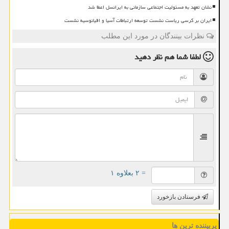
نشان تعهد به مسئولیت اجتماعی سازمانی به ایرانسل اعطا شد
ایران بر کرسی ریاست نشست توسعه ارتباطات آسیا و اقیانوسیه نشست
نظرات بینندگان در مورد این مطلب
لطفا شما هم
نظر دهید
= ۲ بعلاوه ۱
فرستادن بازخورد
پربیننده ترین ها