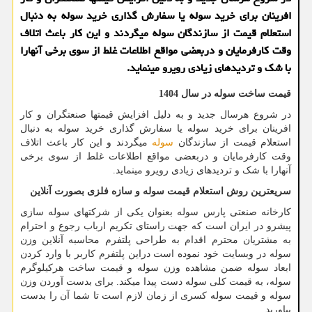
افرینان برای خرید سوله یا سفارش گذاری خرید سوله به دنبال
استعلام قیمت از سازندگان سوله میگردند و این کار باعث اتلاف
وقت کارفرمایان و دربعضی مواقع اطلاعات غلط از سوی برخی آنهارا
با شک و تردیدهای زیادی رویرو مینماید.
قیمت ساخت سوله در سال 1404
در شروع هرسال جدید و به دلیل افزایش قیمتها صنعتگران و کار
افرینان برای خرید سوله یا سفارش گذاری خرید سوله به دنبال
استعلام قیمت از سازندگان
سوله
میگردند و این کار باعث اتلاف
وقت کارفرمایان و دربعضی مواقع اطلاعات غلط از سوی برخی
آنهارا با شک و تردیدهای زیادی رویرو مینماید.
سریعترین روش استعلام قیمت سوله و سازه فلزی بصورت آنلاین
کارخانه صنعتی پارس سوله بعنوان یکی از شرکتهای سوله سازی
پیشرو در ایران است که جهت راستای تکریم ارباب رجوع و احترام
به مشتریان محترم اقدام به طراحی پلتفرم محاسبه آنلاین وزن
سوله در وبسایت خود نموده است دراین پلتفرم کاربر با وارد کردن
ابعاد سوله ضمن مشاهده وزن سوله و قیمت ساخت هرکیلوگرم
سوله، به قیمت کلی سوله دست پیدا میکند. برای بدست آوردن وزن
سوله و قیمت سوله کسری از زمان لازم است تا شما آن را بدست
بیاورید.