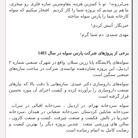
می‌لرزونه! تو با کمترین هزینه مقاومترین سازه فلزی رو میخری،
ما هم پز میدیم که پروژه شما را کار کردیم . افتخار میکنیم که سوله
کارخانه شما را پارس سوله ساخته
خبرنگار: آتیش کردی!
مهدی صمدی: دم شما گرم!
برخی از پروژهای شرکت پارس سوله در سال 1403
سوله‌های پالایشگاه پایا زرین سبلان: واقع در شهرک صنعتی شماره ۲
اردبیل، این پروژه نشان‌دهنده توانمندی شرکت در ساخت سازه‌های
صنعتی سنگین است.
سوله‌های داروسازی دکتر عبیدی: سازه‌هایی با دقت بالا که نیازهای
صنعت داروسازی را برآورده کرده و کیفیت اجرای آن مورد تحسین
قرار گرفته است.
سوله سردخانه بهرام، در اردبیل ، سردخانه اقبالی در سراب
سردخانه شایلین کردستان ،سردخانه شعبانی در همدان ،سردخانه
حیدرنیا در تالش فکشت و صنعت چیرفت ،کشت و صنعت کارون ،
سالن های ورزشی متعدد چندین پروژه دیگر را بهترین کیفیت و
رضایت کامل به اتمام رسانده است.