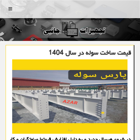
منو
قیمت ساخت سوله در سال 1404
در شروع هرسال جدید و به دلیل افزایش قیمتها صنعتگران و کار