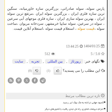
پارس سوله، سوله صادراتی، بزرگترین سازه خاورمیانه، سنگین
ترین سازه فلزی ایران ، بزرگترین سوله ایران ،مرتفع ترین سوله
ایران ، بهترین سوله سازی ایران ، سازه فلزی موجهای آبی سرعین
، سوله در سرعین، سوله سایپا خرمشهر، سردخانه مریوان ،ساخت
سوله ،
قیمت سوله
، استعلام قیمت سوله ،استعلام آنلاین قیمت.
1404/01/25
13:44:25
512
5
/
5.0
تگهای خبر:
رپورتاژ
,
بین المللی
,
تجربه
,
سایت
این مطلب را می پسندید؟
(0)
(1)
X
تازه ترین مطالب مرتبط
کمبود جهانی تراشه به مک بوک ایر رسید
اعزام دیپلمات فناوری راه حل جدی رقابت با کشورهای دیگر