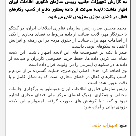
به گزارش تجهیزات جانبی، رییس سازمان فناوری اطلاعات ایران
اظهار داشت: لایحه صیانت از داده بمنظور دفاع از کسب وکارهای
فعال در فضای مجازی به زودی غائی می شود.
محمد محسن صدر، رئیس سازمان فناوری اطلاعات ایران، در گفتگو
با خبرنگار مهر، لایحه صیانت از داده مربوط به فضای مجازی را یکی
از اقدامات مهم برای صیانت از حقوق مردم در این زمینه و افزایش
اعتماد به سکوهای بومی دانست.
صدر با تکیه بر خصوصیت های این لایحه اظهار داشت: این لایحه
نظام مند کردن داده ها، حفظ حریم خصوصی کاربران و صیانت از
داده ها در سکوهای اینترنتی را در اولویت قرار داده است.
وی اضافه کرد: هدف اصلی این طرح، حمایت گسترده تر از مردم و
کسب وکارهای فعال در فضای مجازی است که به شکل کامل و با
دقت تدوین شده است.
رئیس سازمان فناوری اطلاعات ایران همینطور به برگزاری جلسات
مختلف و همکاری نزدیک اعضای مرکز ملی فضای مجازی اشاره
نمود و گفت: با کوشش های صورت گرفته، امیدواریم این لایحه
بزودی نهائی و آماده شود.
منبع:
تجهیزات جانبی