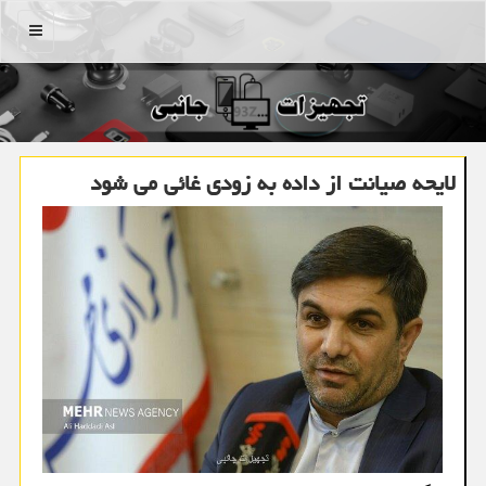
منو
لایحه صیانت از داده به زودی غائی می شود