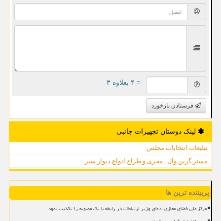
= ۴ بعلاوه ۳
فرستادن بازخورد
لینک دوستان تجهیزات جانبی
تبلیغات انتخابات مجلس
مستر گرین وال | مجری و طراح انواع دیوار سبز
پربیننده ترین ها
مرکز ملی فضای مجازی ادعای وزیر ارتباطات در رابطه با یک مصوبه را تکذیب نمود