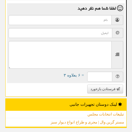
لطفا شما هم
نظر دهید
= ۶ بعلاوه ۳
فرستادن بازخورد
لینک دوستان تجهیزات جانبی
تبلیغات انتخابات مجلس
مستر گرین وال | مجری و طراح انواع دیوار سبز