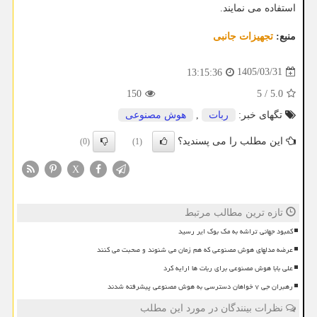
استفاده می نمایند.
منبع:
تجهیزات جانبی
1405/03/31
13:15:36
150
5
/
5.0
تگهای خبر:
ربات
,
هوش مصنوعی
این مطلب را می پسندید؟
(0)
(1)
X
تازه ترین مطالب مرتبط
کمبود جهانی تراشه به مک بوک ایر رسید
عرضه مدلهای هوش مصنوعی که هم زمان می شنوند و صحبت می کنند
علی بابا هوش مصنوعی برای ربات ها ارایه کرد
رهبران جی ۷ خواهان دسترسی به هوش مصنوعی پیشرفته شدند
نظرات بینندگان در مورد این مطلب