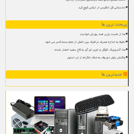
دادستانی کل انگلیس از ایکس کوچ کرد
پربحث ترین ها
متا از نخست وزیر هند پوزش خواست
دقیقا به اندازه مصرف ترافیک بین الملل از حجم بسته کسر می شود
متا، آنتروپیک، گوگل و اوپن ای آی به کاخ سفید احضار شدند
واکنش پاول دوروف به حذف تلگرام از اپ استور
جدیدترین ها