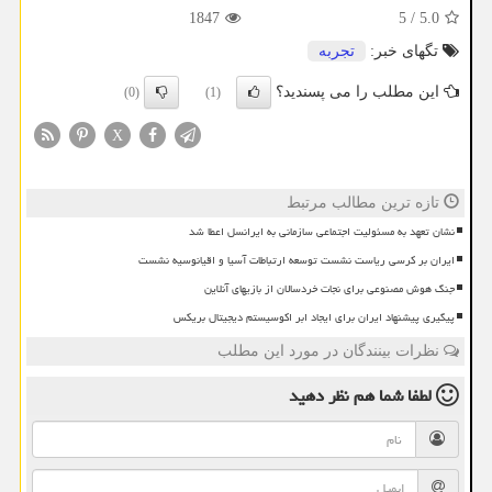
1847
5
/
5.0
تگهای خبر:
تجربه
این مطلب را می پسندید؟
(0)
(1)
X
تازه ترین مطالب مرتبط
نشان تعهد به مسئولیت اجتماعی سازمانی به ایرانسل اعطا شد
ایران بر کرسی ریاست نشست توسعه ارتباطات آسیا و اقیانوسیه نشست
جنگ هوش مصنوعی برای نجات خردسالان از بازیهای آنلاین
پیگیری پیشنهاد ایران برای ایجاد ابر اکوسیستم دیجیتال بریکس
نظرات بینندگان در مورد این مطلب
لطفا شما هم
نظر دهید