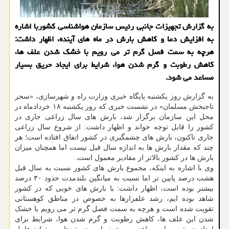
به گزارش تجهیزات جانبی رئیس سازمان هواشناسی كشوربا اشاره
به افزایش دما و كاهش بارش در ماه های آینده، اظهار داشت:
هرچه به سمت فصل گرم تر می رویم با خشك شدن علف ها،
كاهش رطوبت و گرم شدن هوا، شرایط برای ایجاد حریق بسیار
مساعد می شود.
به گزارش روز یکشنبه پایگاه خبری وزارت راه و شهرسازی، «سحر
تاجبخش مسلمان» در نشست خبری که روز یکشنبه ۱۸ خردادماه در
محل این سازمان برگزار شد، بارش های سال زراعی جاری در
کشور را قابل توجه خواند و اظهار داشت: از شروع سال زراعی
جاری تاکنون، بارش های چشمگیری در کشور اتفاق افتاده است؛ هر
چند که مقدار بارش ها به اندازه سال قبل نیست اما همچنان میزان
بارش ها در کشور بالاتر از مقادیر معمول است.
وی با اشاره به اینکه، مجموع بارش های کشور نسبت به سال قبل
هشت درصد پایین تر اما نسبت به میانگین بلندمدت حدود ۳۰ درصد
بیشتر بوده است، اظهار داشت: با بارش های خوبی که در کشور
شاهد بوده ایم، رشد علفزارها به خصوص در مناطق کوهستانی
تقویت شده است و هرچه به سمت فصل گرم تر می رویم با خشک
شدن این علف ها، کاهش رطوبت و گرم شدن هوا، شرایط برای