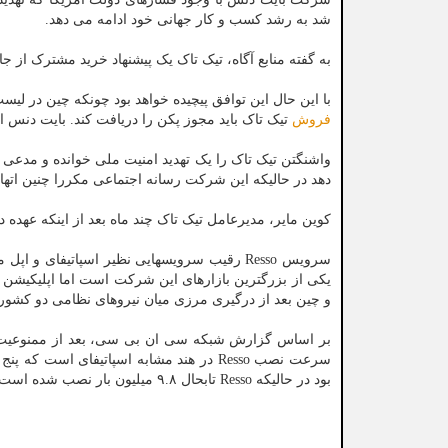
شد به رشد کسب و کار جهانی خود ادامه می دهد.
به گفته منابع آگاه، تیک تاک یک پیشنهاد خرید مشترک از ج
با این حال این توافق پیچیده خواهد بود چونکه چین در لی
فروش
تیک تاک باید مجوز پکن را دریافت کند. بایت دنس ا
واشنگتن تیک تاک را یک تهدید امنیت ملی خوانده و مدعی ا
دهد در حالیکه این شرکت رسانه اجتماعی مکررا چنین اته
کوین مایر، مدیرعامل تیک تاک چند ماه بعد از اینکه عهده 
سرویس Resso رقیب سرویسهایی نظیر اسپاتیفای
یکی از بزرگترین بازارهای این شرکت است اما اپلیکیشن ت
و چین بعد از درگیری مرزی میان نیروهای نظامی دو کشور
بود در حالیکه Resso تابحال ۹.۸ میلیون بار نصب شده است.