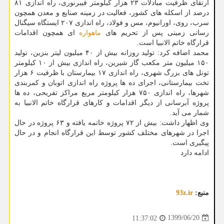
ارتقای ظرفیت مبادلات ۲۳ هزار کیلومتر فیبرنوری، راه اندازی ۸۱
درصد از اسکله های کشور، فعالیت در زمینه صنایع و معدن همچون
سرب، روی، اورانیوم، مس و فولاد، راه اندازی ۲۰۷ ایستگاه سیگنال
رسانی زمینی پس از تحریم های
ماهواره
ای همچون اقدامات
قرارگاه خاتم الانبیا است.
محمد اضافه کرد: تولید روزانه بیش از ۴۰ میلیون لیتر بنزین، تولید
۱۵۰ میلیون متر مکعب گاز شیرین، راه اندازی بیش از ۱۰ کیلومتر
تونل های بزرگ شهری، راه اندازی ۱۷ بیمارستان با ظرفیت ۶ هزار
تخت بیمارستانی، اجرای ده ها پروژه راه اندازی اتوبان و کمربندی
شهرها، راه اندازی ۷۵۰ هزار کیلومتر مربع مراکز تفریحی، ده ها
پروژه آبرسانی از دیگر اقدامات و کارهای قرارگاه خاتم الانبیا به
شمار می آید.
وی اظهار داشت: بیش از ۷۲ پروژه خاتمه یافته و ۶۳ پروژه در حال
اجرا در شهرهای مختلف کشور توسط این قرارگاه انجام و در حال
پیگیری است.
ادامه دارد
منبع:
93z.ir
1399/06/20
11:37:02