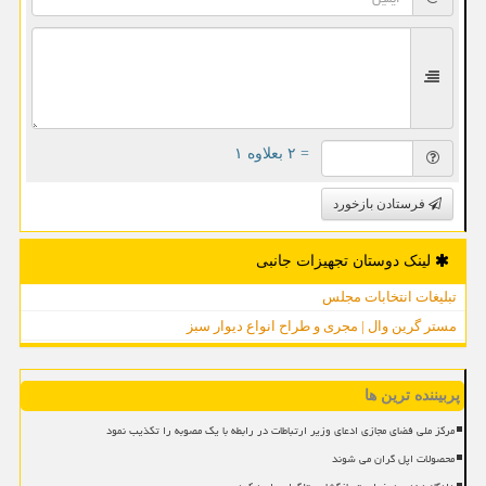
= ۲ بعلاوه ۱
فرستادن بازخورد
لینک دوستان تجهیزات جانبی
تبلیغات انتخابات مجلس
مستر گرین وال | مجری و طراح انواع دیوار سبز
پربیننده ترین ها
مرکز ملی فضای مجازی ادعای وزیر ارتباطات در رابطه با یک مصوبه را تکذیب نمود
محصولات اپل گران می شوند