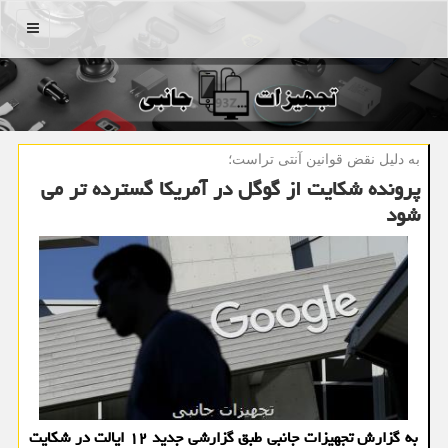
منو
به دلیل نقض قوانین آنتی تراست؛
پرونده شكایت از گوگل در آمریكا گسترده تر می
شود
به گزارش تجهیزات جانبی طبق گزارشی جدید ۱۲ ایالت در شكایت