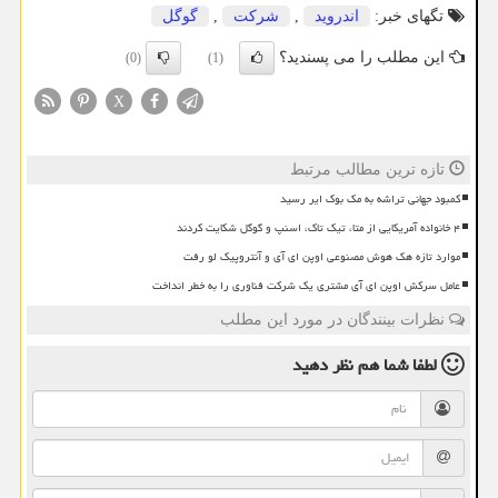
تگهای خبر:
اندروید
,
شركت
,
گوگل
این مطلب را می پسندید؟
(0)
(1)
X
تازه ترین مطالب مرتبط
کمبود جهانی تراشه به مک بوک ایر رسید
۴ خانواده آمریکایی از متا، تیک تاک، اسنپ و گوگل شکایت کردند
موارد تازه هک هوش مصنوعی اوپن ای آی و آنتروپیک لو رفت
عامل سرکش اوپن ای آی مشتری یک شرکت فناوری را به خطر انداخت
نظرات بینندگان در مورد این مطلب
لطفا شما هم
نظر دهید