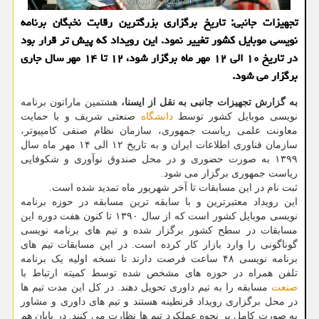
تجهیزات جانبی: تاریخ برگزاری بزرگترین رقابت نخبگان برنامه
نویسی موبایل كشور تغییر نمود. این رویداد كه پیش تر قرار بود
در تاریخ ۱۰ الی ۱۲ مهر ماه برگزار شود، ۱۲ تا ۱۴ مهر سال جاری
برگزار می شود.
به گزارش تجهیزات جانبی به نقل از ایسنا،
هشتمین ماراتون برنامه
نویسی موبایل کشور توسط
دانشگاه
صنعتی شریف و با حمایت
معاونت علمی ریاست جمهوری، سازمان نظام صنفی کامپیوتر،
سازمان فناوری اطلاعات ایران و به تاریخ ۱۲ الی ۱۴ مهر ماه سال
۱۳۹۹ به صورت حضوری و در محل صندوق نوآوری و شکوفایی
ریاست جمهوری برگزار می شود.
ثبت نام در این مسابقات تا آخر شهریور ماه تمدید شده است.
این رویداد معتبرترین و با سابقه ترین مسابقه در حوزه برنامه
نویسی موبایل کشور است که از سال ۱۳۹۰ تا کنون هفت دوره این
مسابقات در سطح کشور برگزار شده و تیم های برنامه نویسی
گوناگونی را وارد بازار کار کرده است. در این مسابقات تیم های
برنامه نویسی ۴۸ ساعت فرصت دارند تا نسخه اولیه یک برنامه
تلفن همراه در حوزه های مشخص شده توسط کمیته ارتباط با
صنعت
مسابقه را به تیم داوری تحویل دهند. در کل این مدت تیم ها
در محل برگزاری رویداد قرنطینه هستند و تیم های داوری و مشاور
به صورت کامل بر نحوه عملکرد تیم ها نظارت می کنند. در پایان هم