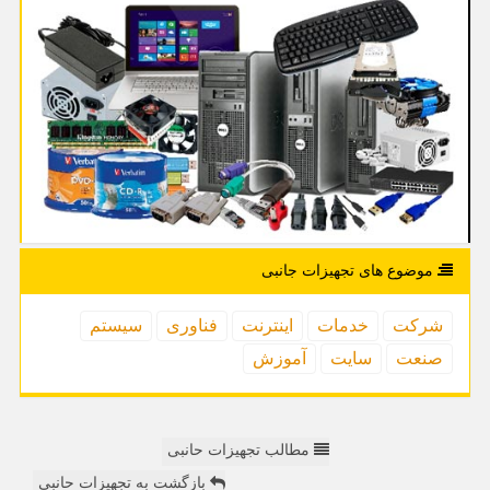
موضوع های تجهیزات جانبی
شركت
خدمات
اینترنت
فناوری
سیستم
صنعت
سایت
آموزش
مطالب تجهیزات حانبی
بازگشت به تجهیزات حانبی