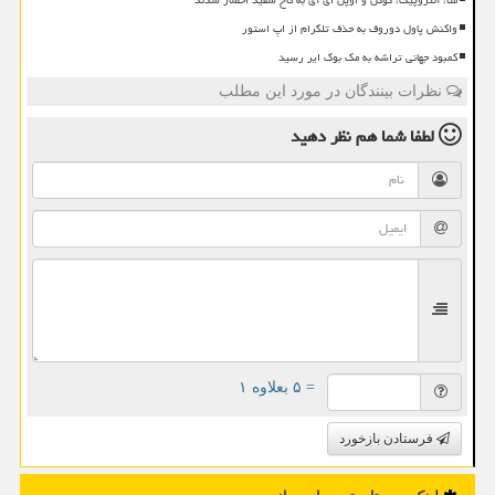
واکنش پاول دوروف به حذف تلگرام از اپ استور
کمبود جهانی تراشه به مک بوک ایر رسید
نظرات بینندگان در مورد این مطلب
لطفا شما هم
نظر دهید
= ۵ بعلاوه ۱
فرستادن بازخورد