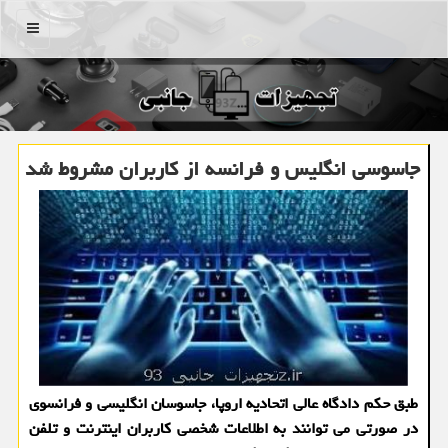
منو
جاسوسی انگلیس و فرانسه از كاربران مشروط شد
طبق حكم دادگاه عالی اتحادیه اروپا، جاسوسان انگلیسی و فرانسوی
در صورتی می توانند به اطلاعات شخصی كاربران اینترنت و تلفن