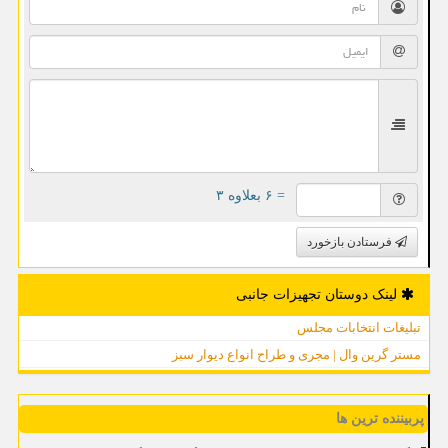
= ۶ بعلاوه ۳
فرستادن بازخورد
لینک دوستان تجهیزات جانبی
تبلیغات انتخابات مجلس
مستر گرین وال | مجری و طراح انواع دیوار سبز
پربیننده ترین ها