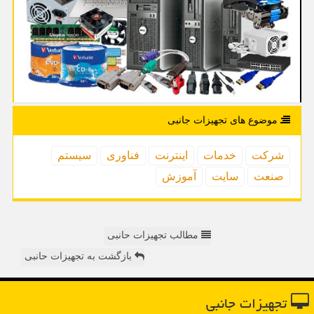
موضوع های تجهیزات جانبی
شركت
خدمات
اینترنت
فناوری
سیستم
صنعت
سایت
آموزش
مطالب تجهیزات حانبی
بازگشت به تجهیزات حانبی
تجهیزات جانبی