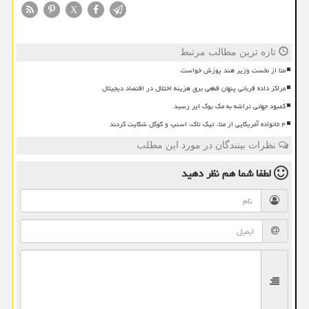
X
تازه ترین مطالب مرتبط
متا از نخست وزیر هند پوزش خواست
مراکز داده قربانی پنهان قطعی برق هزینه اختلال در اقتصاد دیجیتال
کمبود جهانی تراشه به مک بوک ایر رسید
۴ خانواده آمریکایی از متا، تیک تاک، اسنپ و گوگل شکایت کردند
نظرات بینندگان در مورد این مطلب
لطفا شما هم
نظر دهید