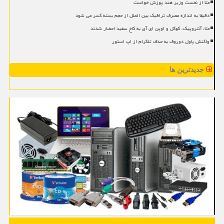
متا از نخست وزیر هند پوزش خواست
دقیقا به اندازه مصرف ترافیک بین الملل از حجم بسته کسر می شود
متا، آنتروپیک، گوگل و اوپن ای آی به کاخ سفید احضار شدند
واکنش پاول دوروف به حذف تلگرام از اپ استور
جدیدترین ها