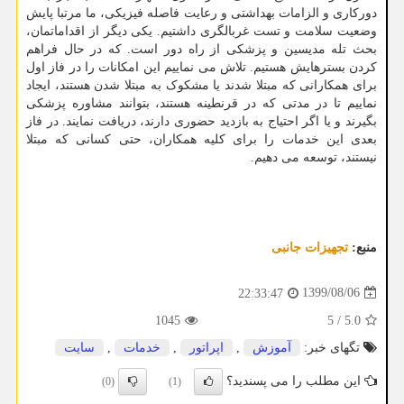
دورکاری و الزامات بهداشتی و رعایت فاصله فیزیکی، ما مرتبا پایش
وضعیت سلامت و تست غربالگری داشتیم. یکی دیگر از اقداماتمان،
بحث تله مدیسین و پزشکی از راه دور است. که در حال فراهم
کردن بسترهایش هستیم. تلاش می نماییم این امکانات را در فاز اول
برای همکارانی که مبتلا شدند یا مشکوک به مبتلا شدن هستند، ایجاد
نماییم تا در مدتی که در قرنطینه هستند، بتوانند مشاوره پزشکی
بگیرند و یا اگر احتیاج به بازدید حضوری دارند، دریافت نمایند. در فاز
بعدی این خدمات را برای کلیه همکاران، حتی کسانی که مبتلا
نیستند، توسعه می دهیم.
منبع:
تجهیزات جانبی
1399/08/06
22:33:47
1045
5
/
5.0
تگهای خبر:
آموزش
,
اپراتور
,
خدمات
,
سایت
این مطلب را می پسندید؟
(0)
(1)