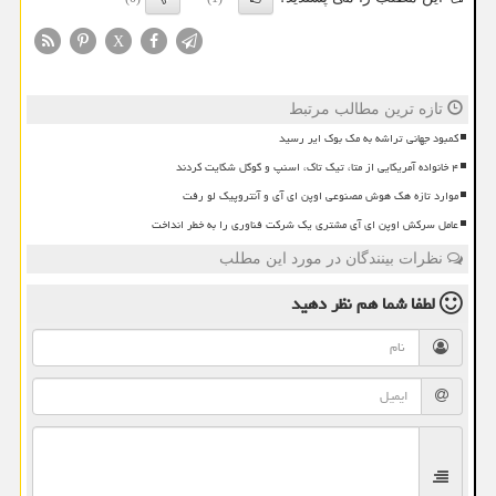
X
تازه ترین مطالب مرتبط
کمبود جهانی تراشه به مک بوک ایر رسید
۴ خانواده آمریکایی از متا، تیک تاک، اسنپ و گوگل شکایت کردند
موارد تازه هک هوش مصنوعی اوپن ای آی و آنتروپیک لو رفت
عامل سرکش اوپن ای آی مشتری یک شرکت فناوری را به خطر انداخت
نظرات بینندگان در مورد این مطلب
لطفا شما هم
نظر دهید