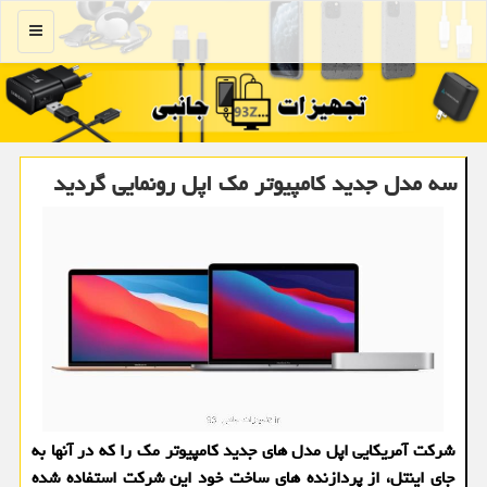
منو
سه مدل جدید كامپیوتر مك اپل رونمایی گردید
شركت آمریكایی اپل مدل های جدید كامپیوتر مك را كه در آنها به
جای اینتل، از پردازنده های ساخت خود این شركت استفاده شده