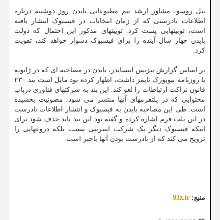
بیل روسو، مشاور ارشد تیم مطبوعاتی بایدن روز دوشنبه درباره
اطلاعات نادرستی که از زمان انتخابات در فیسبوک انتشار یافته
است، توییتهایی پست کرد. توییتهای مذکور این احتمال که دولت
بایدن چهار سال آینده را برای فیسبوک دشوار خواهد کند، تقویت
کرد.
بر اساس گزارش بیزنس اینسایدر، بایدن در مصاحبه ای که در ژانویه
با روزنامه نیویورک تایمز داشت، اظهار کرده بود مایل است بند ۲۳۰
قانون نزاکت ارتباطات را لغو کند. این بند به شرکتهای فناوری درباب
محتوایی که در پلتفرمهای آنها منتشر می شود، مصونیت بخشیده
است. طی این مصاحبه بایدن به فیسبوک و انتشار اطلاعات نادرست
در این پلت فرم اشاره کرده و گفته بود این بند باید حذف شود برای
اینکه فیسبوک دیگر یک شرکت اینترنتی نیست بلکه دروغهایی را
ترویج می کند که از نادرست بودن آنها باخبر است.
منبع:
93z.ir