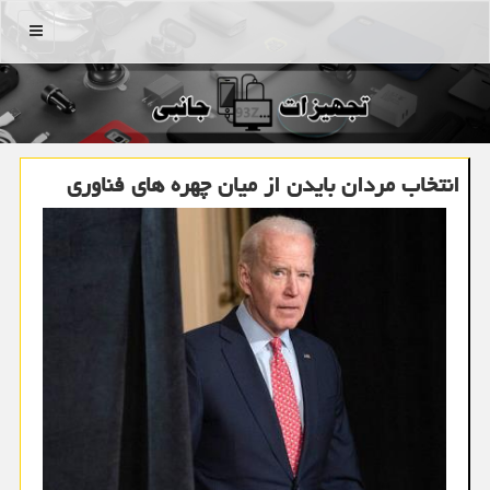
منو
انتخاب مردان بایدن از میان چهره های فناوری