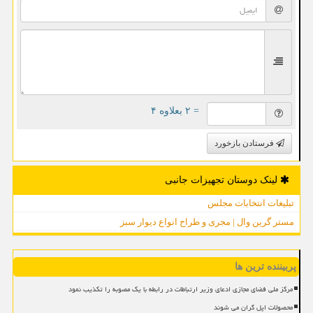
= ۲ بعلاوه ۴
فرستادن بازخورد
لینک دوستان تجهیزات جانبی
تبلیغات انتخابات مجلس
مستر گرین وال | مجری و طراح انواع دیوار سبز
پربیننده ترین ها
مرکز ملی فضای مجازی ادعای وزیر ارتباطات در رابطه با یک مصوبه را تکذیب نمود
محصولات اپل گران می شوند