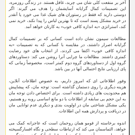
آخر بر منفعت کلی شان می چربد، غافل هستند. در زندگی روزمره،
این تصمیمات کمال گرایانه آسایشمان را هدف می گیرند: اگر
دوستی دارید که فقط در رستوران های شیک غذا می خورد یا آنقدر
در خرید مشکل پسند است که تا بهترین لباس را پیدا نکند، خرید نمی
کند، استراتژی «به اندازه کافی خوب» به کارتان خواهد آمد.
مطالعات سیمون نشان داده است کسانی که بر تصمیمات کمال
گرایانه اصرار داشتند، در مقایسه با کسانی که به تصمیمات «به
اندازه کافی خوب» اکتفا می کردند، از انتخاب های خود رضایت
کمتری داشتند. مطالعات ما چرایی آنرا روشن می کند: دستاوردهای
گروه اول از دستاوردهای گروه دوم کمتر است، مخصوصاً زمانی که
پای ارزیابی نتایج احتمالی آنها در بین باشد.
وفور اطلاعاتی ای که امروز داریم، به خصوص اطلاعات آنلاین،
هزینه دیگری را روی دستمان گذاشته است: توجه مان، که پیشاپیش
هم محدودیت های زیادی داشته است. برای اختصاص دادن توجه مان
به این حجم بی سابقه از اطلاعات با دو مانع اساسی روبه رو هستیم،
یکی مشکل شناختی مان در اولویت بندی و دیگری عدم توانایی مان
در دریافت و پردازش همه این اطلاعات.
اندوه برخاسته از فومو همان روحمان است که عاجزانه کمک می
خواهد، التماسمان می کند که ارتباطات سطحی و نگاه افسارگسیخته