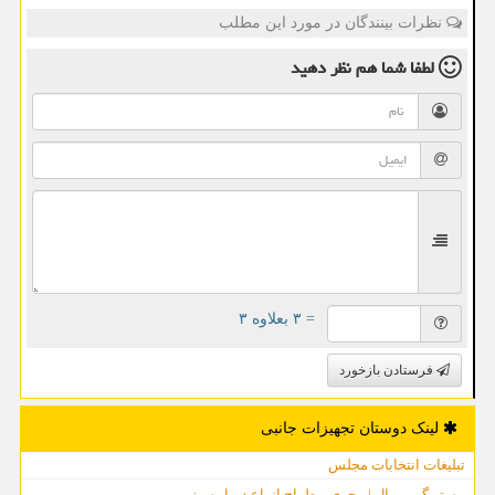
نظرات بینندگان در مورد این مطلب
لطفا شما هم
نظر دهید
= ۳ بعلاوه ۳
فرستادن بازخورد
لینک دوستان تجهیزات جانبی
تبلیغات انتخابات مجلس
مستر گرین وال | مجری و طراح انواع دیوار سبز