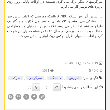
سرگرمیهای دیگر ترک می کرد، همیشه در اوقات پایانی روز روی
پروژه های توییتر کار می کرد.
بر اساس گزارش شبکه CNBC، بااینکه دورسی که اغلب لباس سر
تا پا مشکی می پوشد و کلاه بافتنی به سر می گذارد، هیچ گاه یک
طراح مد نشد اما بنظر می رسد علاقه اش را به دنیای مد و طراحی
حفظ نموده است. دورسی در سال ۲۰۱۹ در هفته مد پاریس شرکت
کرد و اغلب لباسهای طراح لوکس ریک اونز را به تن می کند.
1399/11/19
20:48:31
1084
5
/
0.0
تگهای خبر:
آموزش
,
دانشگاه
,
سرگرمی
,
شركت
این مطلب را می پسندید؟
(0)
(0)
X