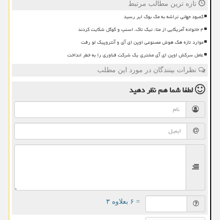
تازه ترین مطالب مرتبط
کمبود جهانی تراشه به مک بوک ایر رسید
۴ خانواده آمریکایی از متا، تیک تاک، اسنپ و گوگل شکایت کردند
موارد تازه هک هوش مصنوعی اوپن ای آی و آنتروپیک لو رفت
عامل سرکش اوپن ای آی مشتری یک شرکت فناوری را به خطر انداخت
نظرات بینندگان در مورد این مطلب
لطفا شما هم
نظر دهید
= ۶ بعلاوه ۳