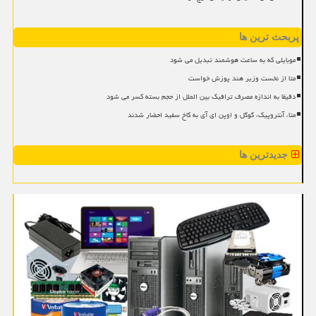
پربحث ترین ها
موبایلی که به ساعت هوشمند تبدیل می شود
متا از نخست وزیر هند پوزش خواست
دقیقا به اندازه مصرف ترافیک بین الملل از حجم بسته کسر می شود
متا، آنتروپیک، گوگل و اوپن ای آی به کاخ سفید احضار شدند
جدیدترین ها