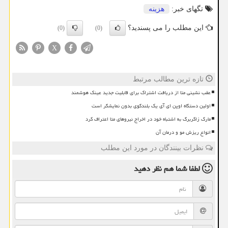
تگهای خبر:
هزینه
این مطلب را می پسندید؟
(0)
(0)
X
تازه ترین مطالب مرتبط
عقب نشینی متا از دریافت اشتراک برای قابلیت جدید عینک هوشمند
اولین دستگاه اوپن ای آی یک بلندگوی بدون نمایشگر است
مارک زاکربرگ به اشتباه خود در اخراج نیروهای متا اعتراف کرد
انواع ریزش مو و درمان آن
نظرات بینندگان در مورد این مطلب
لطفا شما هم
نظر دهید