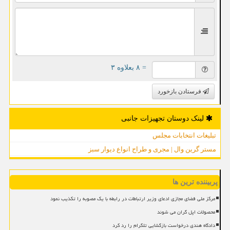
= ۸ بعلاوه ۳
فرستادن بازخورد
لینک دوستان تجهیزات جانبی
تبلیغات انتخابات مجلس
مستر گرین وال | مجری و طراح انواع دیوار سبز
پربیننده ترین ها
مرکز ملی فضای مجازی ادعای وزیر ارتباطات در رابطه با یک مصوبه را تکذیب نمود
محصولات اپل گران می شوند
دادگاه هندی درخواست بازگشایی تلگرام را رد کرد